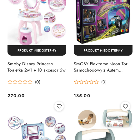
PRODUKT NIEDOSTĘPNY
PRODUKT NIEDOSTĘPNY
Smoby Disney Princess
SMOBY Flextreme Neon Tor
Toaletka 2w1 + 10 akcesoriów
Samochodowy z Autem
Zestaw Startowy
(0)
(0)
270.00
185.00
Cena:
Cena: