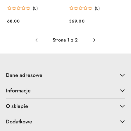
dźwiękiem
(0)
(0)
68.00
369.00
Cena:
Cena:
Dane adresowe
Informacje
O sklepie
Dodatkowe