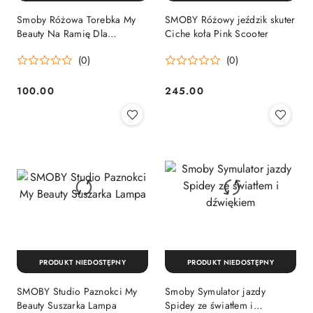
Smoby Różowa Torebka My
SMOBY Różowy jeździk skuter
Beauty Na Ramię Dla
Ciche koła Pink Scooter
Dziewczynki + 7 akcesoriów
(0)
(0)
100.00
245.00
Cena:
Cena:
PRODUKT NIEDOSTĘPNY
PRODUKT NIEDOSTĘPNY
SMOBY Studio Paznokci My
Smoby Symulator jazdy
Beauty Suszarka Lampa
Spidey ze światłem i