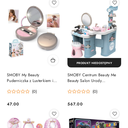
PRODUKT NIEDOSTĘPNY
SMOBY My Beauty
SMOBY Centrum Beauty Me
Puderniczka z Lusterkiem i
Beauty Salon Urody
Światłem Kompaktowa
Kosmetyczny Fryzjerski
(0)
(0)
47.00
567.00
Cena:
Cena: