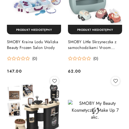
PRODUKT NIEDOSTĘPNY
PRODUKT NIEDOSTĘPNY
SMOBY Kraina Lodu Walizka
SMOBY Little Skrzyneczka z
Beauty Frozen Salon Urody
samochodzikami Vroom
Planet
(0)
(0)
147.00
62.00
Cena:
Cena: