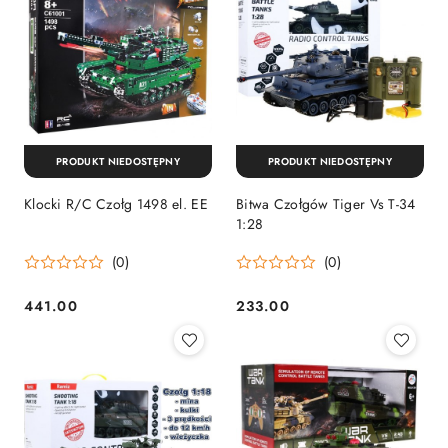
PRODUKT NIEDOSTĘPNY
PRODUKT NIEDOSTĘPNY
Klocki R/C Czołg 1498 el. EE
Bitwa Czołgów Tiger Vs T-34
1:28
(0)
(0)
441.00
233.00
Cena:
Cena: