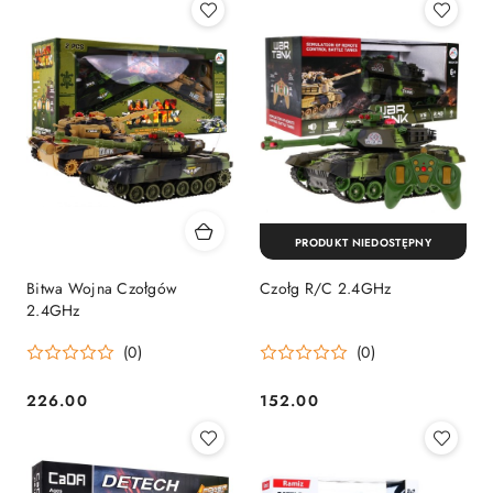
PRODUKT NIEDOSTĘPNY
Bitwa Wojna Czołgów
Czołg R/C 2.4GHz
2.4GHz
(0)
(0)
226.00
152.00
Cena:
Cena: