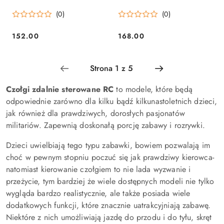
(0)
(0)
152.00
168.00
Cena:
Cena:
Czołgi zdalnie sterowane RC
to modele, które będą
odpowiednie zarówno dla kilku bądź kilkunastoletnich dzieci,
jak również dla prawdziwych, dorosłych pasjonatów
militariów. Zapewnią doskonałą porcję zabawy i rozrywki.
Dzieci uwielbiają tego typu zabawki, bowiem pozwalają im
choć w pewnym stopniu poczuć się jak prawdziwy kierowca-
natomiast kierowanie czołgiem to nie lada wyzwanie i
przeżycie, tym bardziej że wiele dostępnych modeli nie tylko
wygląda bardzo realistycznie, ale także posiada wiele
dodatkowych funkcji, które znacznie uatrakcyjniają zabawę.
Niektóre z nich umożliwiają jazdę do przodu i do tyłu, skręt