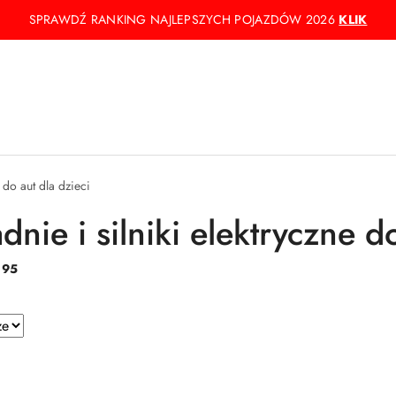
SPRAWDŹ RANKING NAJLEPSZYCH POJAZDÓW 2026
KLIK
e do aut dla dzieci
dnie i silniki elektryczne d
:
95
e.