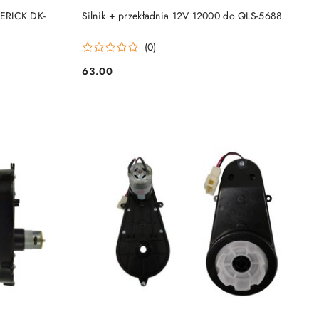
KUP TERAZ
ERICK DK-
Silnik + przekładnia 12V 12000 do QLS-5688
(0)
63.00
Cena: