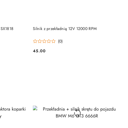
KUP TERAZ
 SX1818
Silnik z przekładnią 12V 12000 RPM
(0)
45.00
Cena: