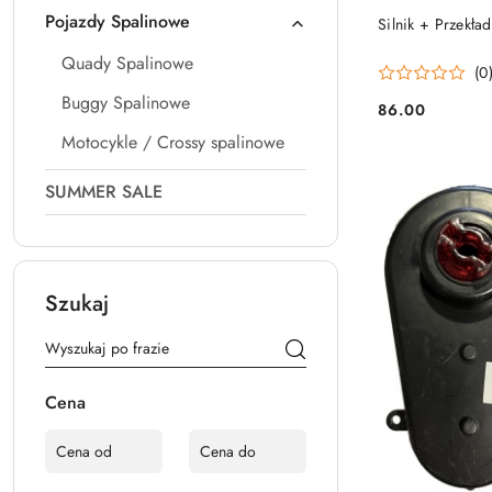
Pojazdy Spalinowe
Silnik + Przekł
Quady Spalinowe
(0
Buggy Spalinowe
86.00
Cena:
Motocykle / Crossy spalinowe
SUMMER SALE
Szukaj
Cena