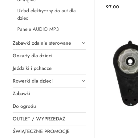
97.00
Cena:
Układ elektryczny do aut dla
dzieci
Panele AUDIO MP3
Zabawki zdalnie sterowane
Gokarty dla dzieci
Jeździki i pchacze
Rowerki dla dzieci
Zabawki
Do ogrodu
OUTLET / WYPRZEDAŻ
ŚWIĄTECZNE PROMOCJE