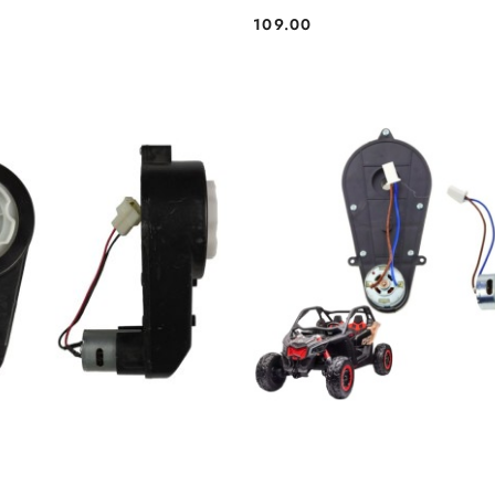
109.00
Cena: