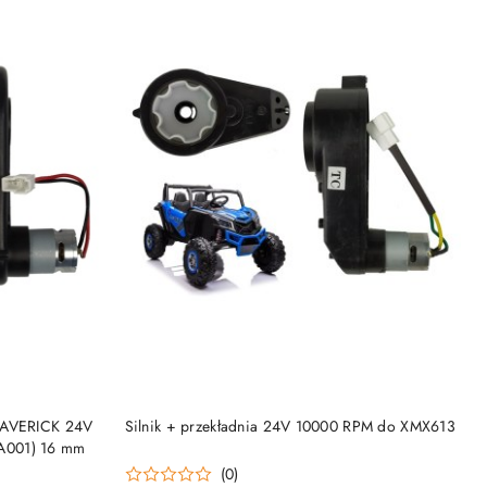
KUP TERAZ
 MAVERICK 24V
Silnik + przekładnia 24V 10000 RPM do XMX613
A001) 16 mm
(0)