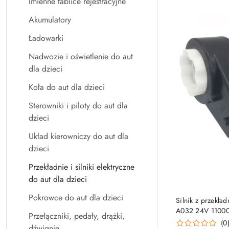
Imienne tablice rejestracyjne
Akumulatory
Ładowarki
Nadwozie i oświetlenie do aut
dla dzieci
Koła do aut dla dzieci
Sterowniki i piloty do aut dla
dzieci
Układ kierowniczy do aut dla
dzieci
Przekładnie i silniki elektryczne
do aut dla dzieci
Pokrowce do aut dla dzieci
Silnik z przek
A032 24V 1100
Przełączniki, pedały, drążki,
(0
dźwignie