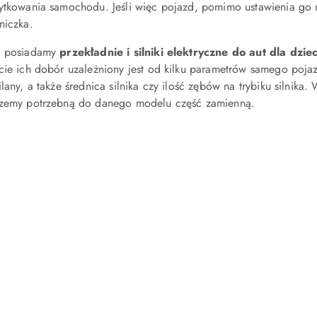
ytkowania samochodu. Jeśli więc pojazd, pomimo ustawienia go 
niczka.
e posiadamy
przekładnie i silniki elektryczne do aut dla dziec
cie ich dobór uzależniony jest od kilku parametrów samego pojaz
ilany, a także średnica silnika czy ilość zębów na trybiku silnika
rzemy potrzebną do danego modelu część zamienną.