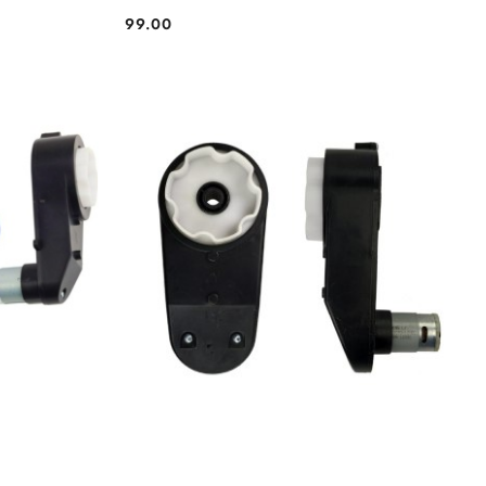
99.00
Cena: