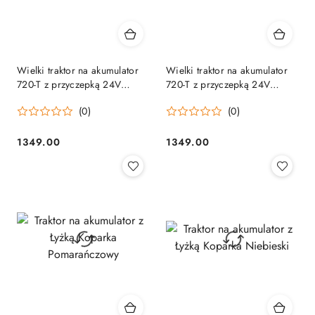
Wielki traktor na akumulator
Wielki traktor na akumulator
720-T z przyczepką 24V
720-T z przyczepką 24V
2x200W [SX2068]
Różowy[SX2068]
(0)
(0)
1349.00
1349.00
Cena:
Cena: