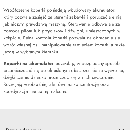
Współczesne koparki posiadają wbudowany akumulator,
który pozwala zasiąść za sterami zabawki i poruszać się nią
jak niczym prawdziwą maszyną. Sterowanie odbywa się za
pomocą pilota lub przycisków i dźwigni, umieszczonych w
kokpicie. Pełna kontrola koparki pozwala na obracanie się
wokół własnej osi, manipulowanie ramieniem koparki a także
jazdę w wybranym kierunku.
Koparki na akumulator
pozwalają w bezpieczny sposób
przemieszczać się po określonym obszarze, nie są wywrotne,
dzięki czemu dziecko może czuć się w nich swobodnie.
Rozwijają wyobraźnię, ale również koncentrację oraz
koordynacje manualną malucha.