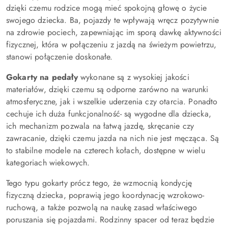
dzięki czemu rodzice mogą mieć spokojną głowę o życie
swojego dziecka. Ba, pojazdy te wpływają wręcz pozytywnie
na zdrowie pociech, zapewniając im sporą dawkę aktywności
fizycznej, która w połączeniu z jazdą na świeżym powietrzu,
stanowi połączenie doskonałe.
Gokarty na pedały
wykonane są z wysokiej jakości
materiałów, dzięki czemu są odporne zarówno na warunki
atmosferyczne, jak i wszelkie uderzenia czy otarcia. Ponadto
cechuje ich duża funkcjonalność- są wygodne dla dziecka,
ich mechanizm pozwala na łatwą jazdę, skręcanie czy
zawracanie, dzięki czemu jazda na nich nie jest męcząca. Są
to stabilne modele na czterech kołach, dostępne w wielu
kategoriach wiekowych.
Tego typu gokarty prócz tego, że wzmocnią kondycję
fizyczną dziecka, poprawią jego koordynację wzrokowo-
ruchową, a także pozwolą na naukę zasad właściwego
poruszania się pojazdami. Rodzinny spacer od teraz będzie