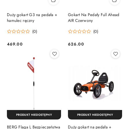
Duży gokart G3 na pedała +
Gokart Na Pedały Full Ahead
hamulec ręczny
AIR Czerwony
(0)
(0)
469.00
626.00
Cena:
Cena:
PRODUKT NIEDOSTĘPNY
PRODUKT NIEDOSTĘPNY
BERG Flaga L Bezpieczeństwa
Duży gokart na pedała +