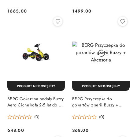
1665.00
1499.00
Cena:
Cena:
PRODUKT NIEDOSTĘPNY
PRODUKT NIEDOSTĘPNY
BERG Gokart na pedały Buzzy
BERG Przyczepka do
Aero Ciche koła 2-5 lat do 30
gokartów z serii Buzzy +
kg
Akcesoria
(0)
(0)
648.00
368.00
Cena:
Cena: