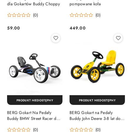
dla Gokartów Buddy Choppy
pompowane koła
(0)
(0)
59.00
449.00
Cena:
Cena:
PRODUKT NIEDOSTĘPNY
PRODUKT NIEDOSTĘPNY
BERG Gokart Na Pedały
BERG Gokart na Pedały
Buddy BMW Street Racer do
Buddy John Deere 3-8 lat do
50 kg NOWY MODEL
50 kg
(0)
(0)