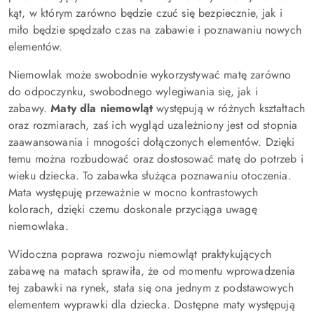
kąt, w którym zarówno będzie czuć się bezpiecznie, jak i
miło będzie spędzało czas na zabawie i poznawaniu nowych
elementów.
Niemowlak może swobodnie wykorzystywać matę zarówno
do odpoczynku, swobodnego wylegiwania się, jak i
zabawy.
Maty dla niemowląt
występują w różnych kształtach
oraz rozmiarach, zaś ich wygląd uzależniony jest od stopnia
zaawansowania i mnogości dołączonych elementów. Dzięki
temu można rozbudować oraz dostosować matę do potrzeb i
wieku dziecka. To zabawka służąca poznawaniu otoczenia.
Mata występuję przeważnie w mocno kontrastowych
kolorach, dzięki czemu doskonale przyciąga uwagę
niemowlaka.
Widoczna poprawa rozwoju niemowląt praktykujących
zabawę na matach sprawiła, że od momentu wprowadzenia
tej zabawki na rynek, stała się ona jednym z podstawowych
elementem wyprawki dla dziecka. Dostępne maty występują