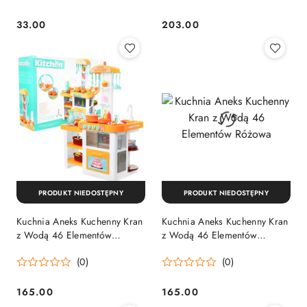
33.00
203.00
Cena:
Cena:
PRODUKT NIEDOSTĘPNY
PRODUKT NIEDOSTĘPNY
Kuchnia Aneks Kuchenny Kran
Kuchnia Aneks Kuchenny Kran
z Wodą 46 Elementów
z Wodą 46 Elementów
Pomarańczowa
Różowa
(0)
(0)
165.00
165.00
Cena:
Cena: