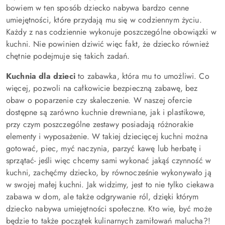
bowiem w ten sposób dziecko nabywa bardzo cenne
umiejętności, które przydają mu się w codziennym życiu.
Każdy z nas codziennie wykonuje poszczególne obowiązki w
kuchni. Nie powinien dziwić więc fakt, że dziecko również
chętnie podejmuje się takich zadań.
Kuchnia dla dzieci
to zabawka, która mu to umożliwi. Co
więcej, pozwoli na całkowicie bezpieczną zabawę, bez
obaw o poparzenie czy skaleczenie. W naszej ofercie
dostępne są zarówno kuchnie drewniane, jak i plastikowe,
przy czym poszczególne zestawy posiadają różnorakie
elementy i wyposażenie. W takiej dziecięcej kuchni można
gotować, piec, myć naczynia, parzyć kawę lub herbatę i
sprzątać- jeśli więc chcemy sami wykonać jakąś czynność w
kuchni, zachęćmy dziecko, by równocześnie wykonywało ją
w swojej małej kuchni. Jak widzimy, jest to nie tylko ciekawa
zabawa w dom, ale także odgrywanie ról, dzięki którym
dziecko nabywa umiejętności społeczne. Kto wie, być może
będzie to także początek kulinarnych zamiłowań malucha?!