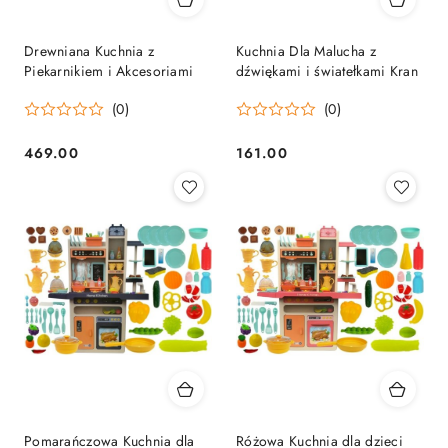
Drewniana Kuchnia z
Kuchnia Dla Malucha z
Piekarnikiem i Akcesoriami
dźwiękami i światełkami Kran
(0)
(0)
469.00
161.00
Cena:
Cena:
Pomarańczowa Kuchnia dla
Różowa Kuchnia dla dzieci