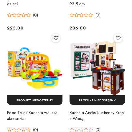
dzieci
93,5 cm
(0)
(0)
225.00
206.00
Cena:
Cena:
PRODUKT NIEDOSTĘPNY
PRODUKT NIEDOSTĘPNY
Food Truck Kuchnia walizka
Kuchnia Aneks Kuchenny Kran
akcesoria
z Wodą
(0)
(0)