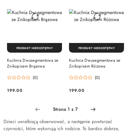
PRODUKT NIEDOSTĘPNY
PRODUKT NIEDOSTĘPNY
Kuchnia Dwusegmentowa ze
Kuchnia Dwusegmentowa ze
Znikopisem Brązowa
Znikopisem Różowa
(0)
(0)
199.00
199.00
Cena:
Cena:
Dzieci uwielbiają obserwować, a następnie powtarzać
czynności, które wykonują ich rodzice. To bardzo dobrze,