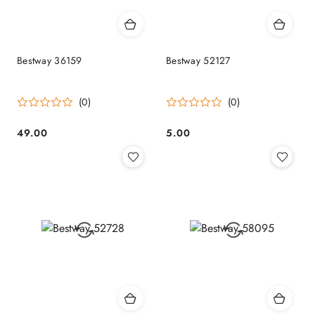
Bestway 36159
Bestway 52127
(0)
(0)
49.00
5.00
Cena:
Cena: