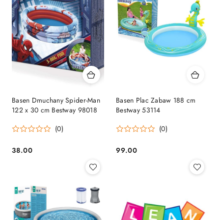
Basen Dmuchany Spider-Man
Basen Plac Zabaw 188 cm
122 x 30 cm Bestway 98018
Bestway 53114
(0)
(0)
38.00
99.00
Cena:
Cena: