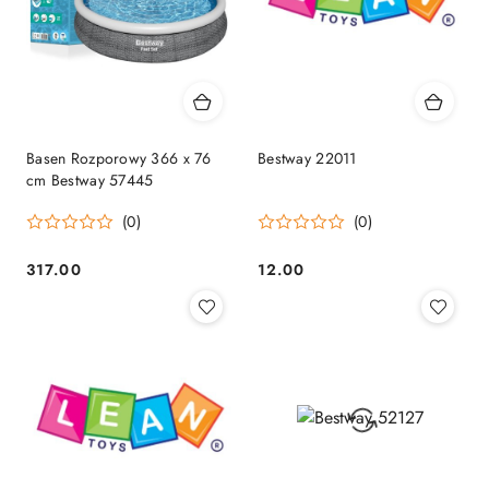
Basen Rozporowy 366 x 76
Bestway 22011
cm Bestway 57445
(0)
(0)
317.00
12.00
Cena:
Cena: