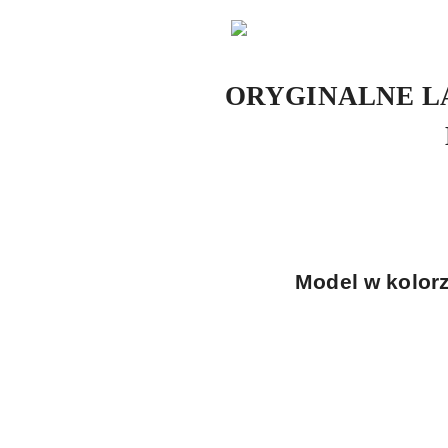
ORYGINALNE L
Model w kolor