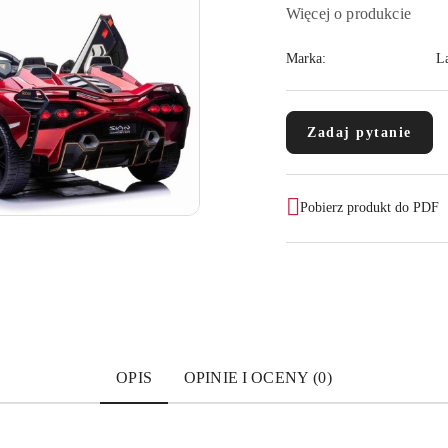
Więcej o produkcie
Marka:
L
Zadaj pytanie
Pobierz produkt do PDF
OPIS
OPINIE I OCENY (0)