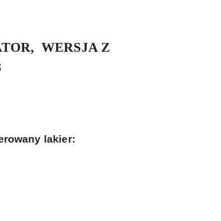
TOR, WERSJA Z
8
rowany lakier: