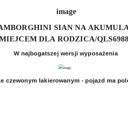
AMBORGHINI SIAN NA AKUMULA
MIEJCEM DLA RODZICA/QLS698
W najbogatszej wersji wyposażenia
ze czewonym lakierowanym - pojazd ma pole