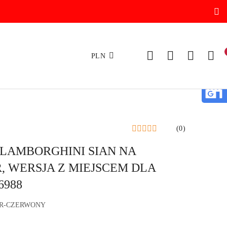
PLN
(0)
LAMBORGHINI SIAN NA
 WERSJA Z MIEJSCEM DLA
6988
ER-CZERWONY