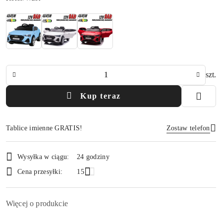
Ilość
szt.
Kup teraz
Tablice imienne GRATIS!
Zostaw telefon
Dostępność
Wysyłka w ciągu:
24 godziny
i
Wyślij
Cena przesyłki:
15
dostawa
Więcej o produkcie