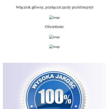
Włącznik główny, przełączni jazdy przód/stop/tył
Oświetlenie: