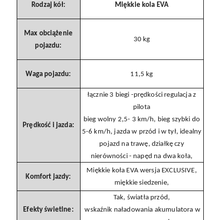
Rodzaj kół:
Miękkie kola EVA
Max obciążenie
30 kg
pojazdu:
Waga pojazdu:
11,5 kg
łącznie 3 biegi -prędkości regulacja z
pilota
bieg wolny 2,5- 3 km/h, bieg szybki do
Prędkość i jazda:
5-6 km/h, jazda w przód i w tył, idealny
pojazd na trawę, działkę czy
nierówności - napęd na dwa koła,
Miękkie koła EVA wersja EXCLUSIVE,
Komfort jazdy:
miękkie siedzenie,
Tak, światła przód,
Efekty świetlne:
wskaźnik naładowania akumulatora w