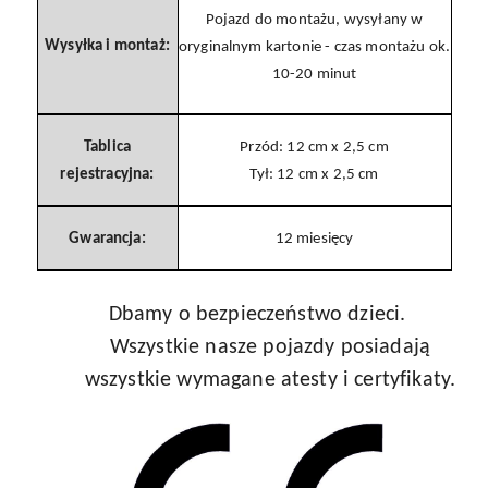
Pojazd do montażu, wysyłany w
Wysyłka i montaż:
oryginalnym kartonie - czas montażu ok.
10-20 minut
Tablica
Przód: 12 cm x 2,5 cm
rejestracyjna:
Tył: 12 cm x 2,5 cm
Gwarancja:
12 miesięcy
Dbamy o bezpieczeństwo dzieci.
Wszystkie nasze pojazdy posiadają
wszystkie wymagane atesty i certyfikaty.