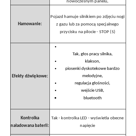
nowoczesnym panelu,
Pojazd hamuje silnikiem po zdjęciu nogi
Hamowanie:
z gazu lub za pomocą specjalnego
przycisku na pilocie - STOP (S)
Tak, głos pracy silnika,
klakson,
piosenki dyskotekowe bardzo
melodyjne,
Efekty dźwiękowe:
regulacja głośności,
wejście USB,
bluetooth
Kontrolka
Tak - kontrolka LED - wyświetla obecne
naładowana baterii:
napięcie