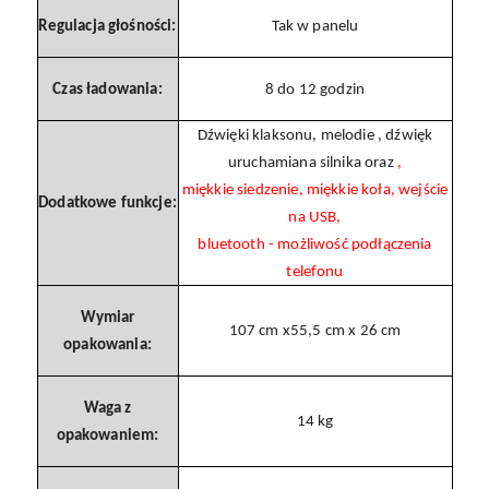
Regulacja głośności:
Tak w panelu
Czas ładowania:
8 do 12 godzin
Dźwięki klaksonu, melodie , dźwięk
uruchamiana silnika oraz
,
miękkie siedzenie, miękkie koła, wejście
Dodatkowe funkcje:
na USB,
bluetooth - możliwość podłączenia
telefonu
Wymiar
107 cm x55,5 cm x 26 cm
opakowania:
Waga z
14 kg
opakowaniem: