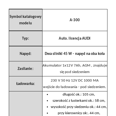
Symbol katalogowy
A-300
modelu
Typ:
Auto. licencja AUDI
Napęd:
Dwa silniki 45 W - napęd na oba koła
Akumulator 1x12V 7Ah, AGM , znajduje
Zasilanie:
się pod siedzeniem
230 V 50 Hz 12V DC 1000 MA
Ładowarka:
wejście do ładowania - pod siedzeniem.
długość ok.: 105 cm,
szerokość z lusterkami ok.: 58 cm,
wysokość przy siedzeniu ok.: 44 cm,
przy kierownicy ok:. 44 cm,