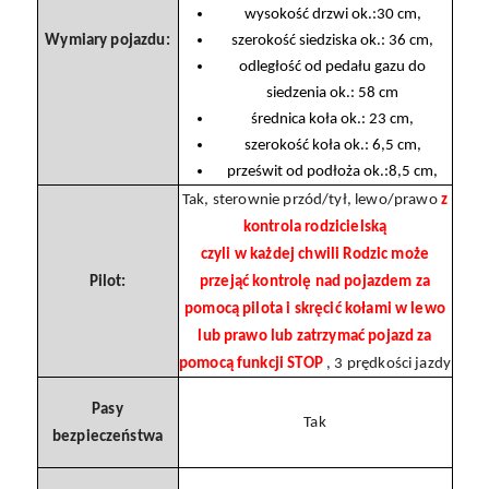
wysokość drzwi ok.:30 cm,
Wymiary pojazdu:
szerokość siedziska ok.: 36 cm,
odległość od pedału gazu do
siedzenia ok.: 58 cm
średnica koła ok.: 23 cm,
szerokość koła ok.: 6,5 cm,
prześwit od podłoża ok.:8,5 cm,
Tak, sterownie przód/tył, lewo/prawo
z
kontrola rodzicielską
czyli w każdej chwili Rodzic może
Pilot:
przejąć kontrolę nad pojazdem za
pomocą pilota i skręcić kołami w lewo
lub prawo lub zatrzymać pojazd za
pomocą funkcji STOP
, 3 prędkości jazdy
Pasy
Tak
bezpieczeństwa