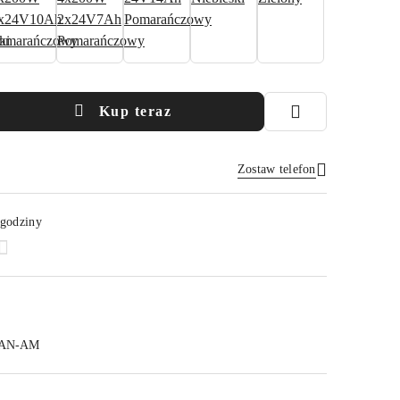
Kup teraz
Zostaw telefon
Wyślij
 godziny
AN-AM