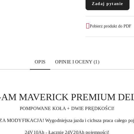
Zadaj pytanie
Pobierz produkt do PDF
OPIS
OPINIE I OCENY (1)
-AM MAVERICK PREMIUM DE
POMPOWANE KOŁA + DWIE PRĘDKOŚCI!
A MODYFIKACJA! Wygodniejsza jazda i cichsza praca całego poj
24V10Ah - Łącznie 24V20Ah pojemności!