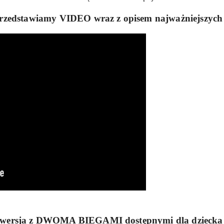
przedstawiamy VIDEO wraz z opisem najważniejszych f
 wersja z DWOMA BIEGAMI dostępnymi dla dziecka 