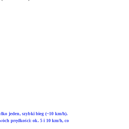
ko jeden, szybki bieg (~10 km/h).
óch prędkości: ok. 5 i 10 km/h, co