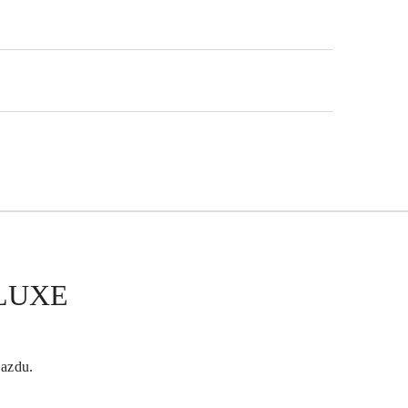
LUXE
azdu.