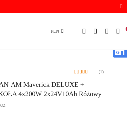
PLN
(1)
CAN-AM Maverick DELUXE +
OŁA 4x200W 2x24V10Ah Różowy
ROZ