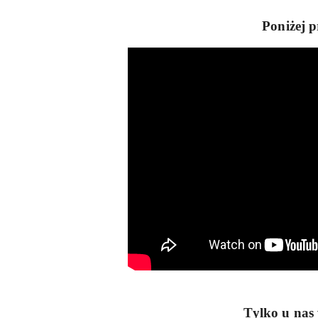
Poniżej 
Tylko u nas