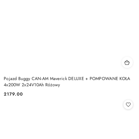
Pojazd Buggy CAN-AM Maverick DELUXE + POMPOWANE KOŁA
4x200W 2x24V10Ah Różowy
2179.00
Cena: