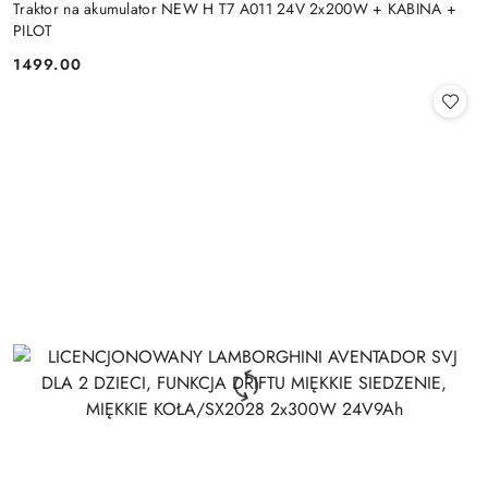
Traktor na akumulator NEW H T7 A011 24V 2x200W + KABINA +
PILOT
1499.00
Cena: