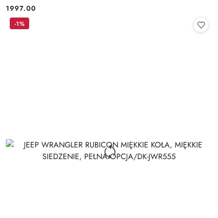
1997.00
Cena:
-1%