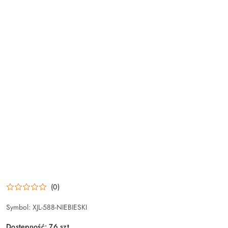
(0)
Symbol:
XJL-588-NIEBIESKI
Dostępność:
76
szt.