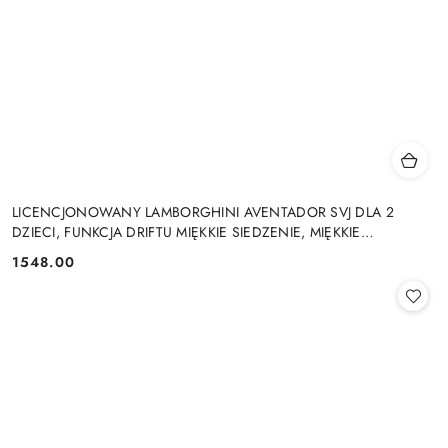
LICENCJONOWANY LAMBORGHINI AVENTADOR SVJ DLA 2
DZIECI, FUNKCJA DRIFTU MIĘKKIE SIEDZENIE, MIĘKKIE
KOŁA/SX2028 2x300W 24V9Ah
1548.00
Cena: