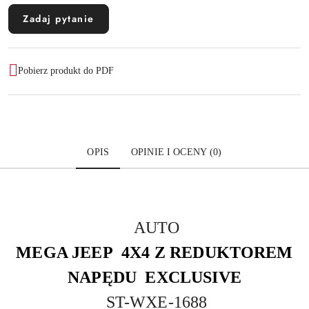
Zadaj pytanie
Pobierz produkt do PDF
OPIS
OPINIE I OCENY (0)
AUTO
MEGA JEEP 4X4 Z REDUKTOREM
NAPĘDU EXCLUSIVE
ST-WXE-1688