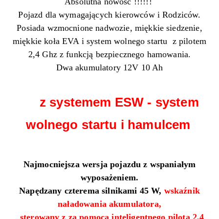
Absolutna nowość !!!!!!
Pojazd dla wymagających kierowców i Rodziców.
Posiada wzmocnione nadwozie, miękkie siedzenie,
miękkie koła EVA i system wolnego startu z pilotem
2,4 Ghz z funkcją bezpiecznego hamowania.
Dwa akumulatory 12V 10 Ah
z systemem ESW - system
wolnego startu i hamulcem
Najmocniejsza wersja pojazdu z wspaniałym
wyposażeniem.
Napędzany czterema silnikami 45 W,
wskaźnik
naładowania akumulatora,
sterowany z za pomocą inteligentnego pilota 2,4