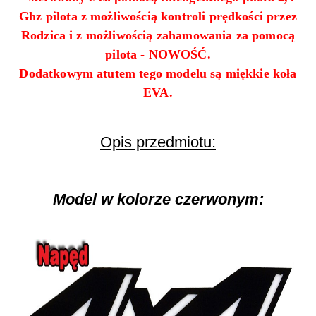
Ghz pilota z możliwością kontroli prędkości przez
Rodzica i z możliwością zahamowania za pomocą
pilota - NOWOŚĆ.
Dodatkowym atutem tego modelu są miękkie koła
EVA.
Opis przedmiotu:
Model w kolorze czerwonym: