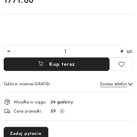
1771.00
Ilość
szt.
Kup teraz
Tablice imienne GRATIS!
Zostaw telefon
Dostępność
Wysyłka w ciągu:
24 godziny
i
Wyślij
Cena przesyłki:
59
dostawa
Zadaj pytanie