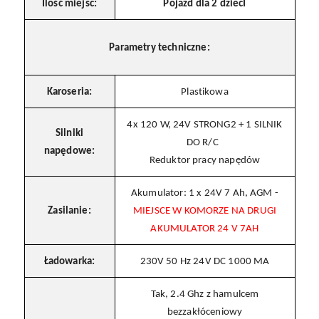
Ilość miejsc:
Pojazd dla 2 dziecI
Parametry techniczne:
Karoseria:
Plastikowa
4x 120 W, 24V STRONG2 + 1 SILNIK
Silniki
DO R/C
napędowe:
Reduktor pracy napędów
Akumulator: 1 x 24V 7 Ah, AGM -
Zasilanie:
MIEJSCE W KOMORZE NA DRUGI
AKUMULATOR 24 V 7AH
Ładowarka:
230V 50 Hz 24V DC 1000 MA
Tak, 2.4 Ghz z hamulcem
bezzakłóceniowy