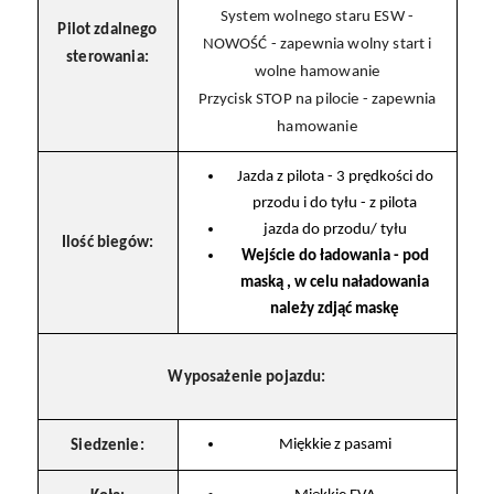
System wolnego staru ESW -
Pilot zdalnego
NOWOŚĆ - zapewnia wolny start i
sterowania:
wolne hamowanie
Przycisk STOP na pilocie - zapewnia
hamowanie
Jazda z pilota - 3 prędkości do
przodu i do tyłu - z pilota
jazda do przodu/ tyłu
Ilość biegów:
Wejście do ładowania - pod
maską , w celu naładowania
należy zdjąć maskę
Wyposażenie pojazdu:
Miękkie z pasami
Siedzenie: