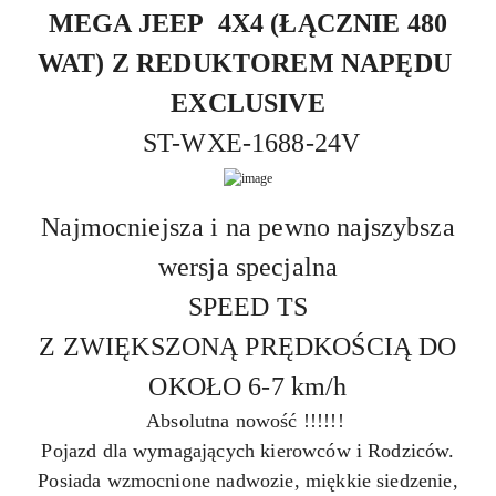
MEGA JEEP 4X4 (ŁĄCZNIE 480
WAT) Z REDUKTOREM NAPĘDU
EXCLUSIVE
ST-WXE-1688-24V
Najmocniejsza i na pewno najszybsza
wersja specjalna
SPEED TS
Z ZWIĘKSZONĄ PRĘDKOŚCIĄ DO
OKOŁO 6-7 km/h
Absolutna nowość !!!!!!
Pojazd dla wymagających kierowców i Rodziców.
Posiada wzmocnione nadwozie, miękkie siedzenie,