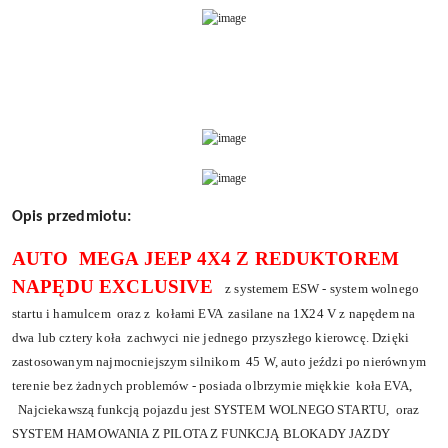
Opis przedmiotu:
AUTO MEGA JEEP 4X4 Z REDUKTOREM
NAPĘDU EXCLUSIVE
z systemem ESW - system wolnego
startu i hamulcem oraz z kołami EVA zasilane na 1X24 V z napędem na
dwa lub cztery koła zachwyci nie jednego przyszłego kierowcę. Dzięki
zastosowanym najmocniejszym silnikom 45 W, auto jeździ po nierównym
terenie bez żadnych problemów - posiada olbrzymie miękkie koła EVA,
Najciekawszą funkcją pojazdu jest SYSTEM WOLNEGO STARTU, oraz
SYSTEM HAMOWANIA Z PILOTA Z FUNKCJĄ BLOKADY JAZDY