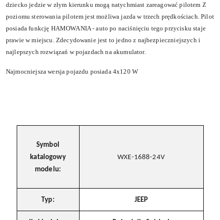
dziecko jedzie w złym kierunku mogą natychmiast zareagować pilotem Z
poziomu sterowania pilotem jest możliwa jazda w trzech prędkościach. Pilot
posiada funkcję HAMOWANIA - auto po naciśnięciu tego przycisku staje
prawie w miejscu. Zdecydowanie jest to jedno z najbezpieczniejszych i
najlepszych rozwiązań w pojazdach na akumulator.
Najmocniejsza wersja pojazdu posiada 4x120 W
Symbol
katalogowy
WXE-1688-24V
modelu:
Typ:
JEEP