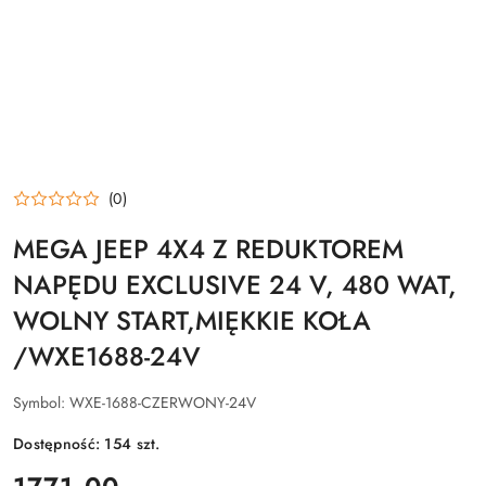
(0)
MEGA JEEP 4X4 Z REDUKTOREM
NAPĘDU EXCLUSIVE 24 V, 480 WAT,
WOLNY START,MIĘKKIE KOŁA
/WXE1688-24V
Symbol:
WXE-1688-CZERWONY-24V
Dostępność:
154
szt.
cena: