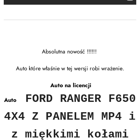
Absolutna nowość !!!!!!
Auto które właśnie w tej wersji robi wrażenie.
Auto na licencji
FORD RANGER F650
Auto
4X4 Z PANELEM MP4 i
z miękkimi kołami