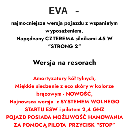
EVA -
najmocniejsza wersja pojazdu z wspaniałym
wyposażeniem.
Napędzany CZTEREMA silnikami 45 W
"STRONG 2"
Wersja na resorach
Amortyzatory kół tylnych,
Miękkie siedzenie z eco skóry w kolorze
brązowym - NOWOŚĆ,
Najnowsza wersja z SYSTEMEM WOLNEGO
STARTU ESW i pilotem 2,4 GHZ
POJAZD POSIADA MOŻLIWOŚĆ HAMOWANIA
ZA POMOCĄ PILOTA PRZYCISK "STOP"