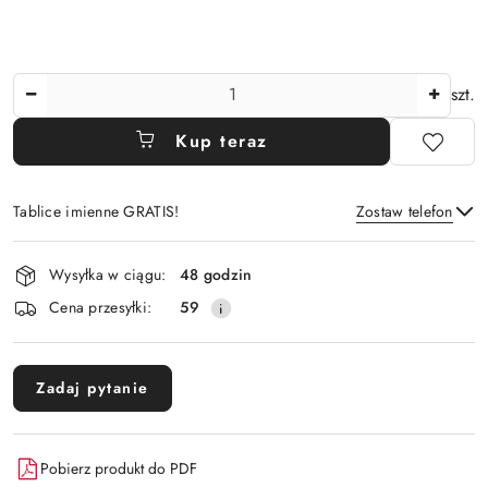
Ilość
szt.
Kup teraz
Tablice imienne GRATIS!
Zostaw telefon
Dostępność
Wysyłka w ciągu:
48 godzin
i
Wyślij
Cena przesyłki:
59
dostawa
Zadaj pytanie
Pobierz produkt do PDF