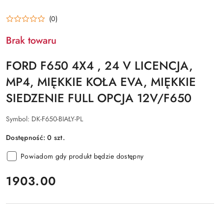
(0)
Brak towaru
FORD F650 4X4 , 24 V LICENCJA,
MP4, MIĘKKIE KOŁA EVA, MIĘKKIE
SIEDZENIE FULL OPCJA 12V/F650
Symbol:
DK-F650-BIAŁY-PL
Dostępność:
0
szt.
Powiadom gdy produkt będzie dostępny
cena:
1903.00