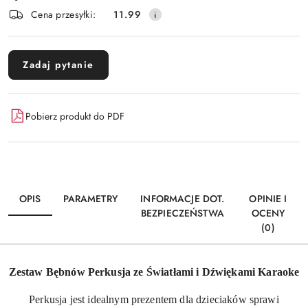
i
Wyślij
Cena przesyłki:
11.99
dostawa
Zadaj pytanie
Pobierz produkt do PDF
OPIS
PARAMETRY
INFORMACJE DOT.
OPINIE I
BEZPIECZEŃSTWA
OCENY
(0)
Zestaw Bębnów Perkusja ze Światłami i Dźwiękami Karaoke
Perkusja jest idealnym prezentem dla dzieciaków sprawi