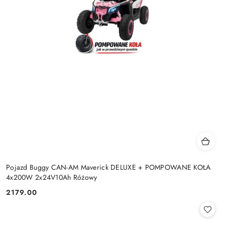
Pojazd Buggy CAN-AM Maverick DELUXE + POMPOWANE KOŁA
4x200W 2x24V10Ah Różowy
2179.00
Cena: