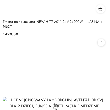
Traktor na akumulator NEW H T7 A011 24V 2x200W + KABINA +
PILOT
1499.00
Cena: