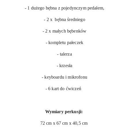
- 1 dużego bębna z pojedynczym pedałem,
- 2 x bębna średniego
- 2 x małych bębenków
- kompletu pałeczek
- talerza
- krzesła
- keyboardu i mikrofonu
- 6 kart do ćwiczeń
Wymiary perkusji:
72 cm x 67 cm x 40,5 cm