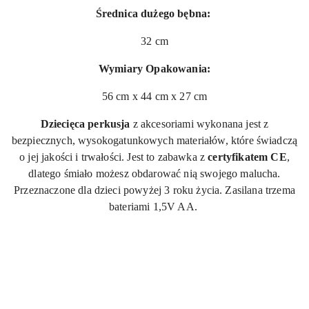
Średnica dużego bębna:
32 cm
Wymiary Opakowania:
56 cm x 44 cm x 27 cm
Dziecięca perkusja
z akcesoriami wykonana jest z
bezpiecznych, wysokogatunkowych materiałów, które świadczą
o jej jakości i trwałości. Jest to zabawka z
certyfikatem
CE
,
dlatego śmiało możesz obdarować nią swojego malucha.
Przeznaczone dla dzieci powyżej 3 roku życia. Zasilana trzema
bateriami 1,5V AA.