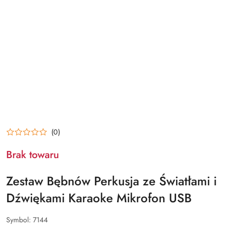
(0)
Brak towaru
Zestaw Bębnów Perkusja ze Światłami i
Dźwiękami Karaoke Mikrofon USB
Symbol:
7144