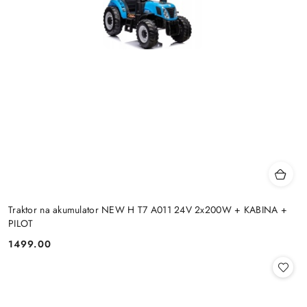
Traktor na akumulator NEW H T7 A011 24V 2x200W + KABINA +
PILOT
1499.00
Cena: