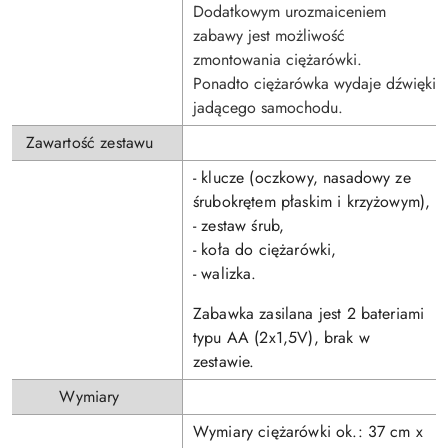
Dodatkowym urozmaiceniem
zabawy jest możliwość
zmontowania ciężarówki.
Ponadto ciężarówka wydaje dźwięki
jadącego samochodu.
Zawartość zestawu
- klucze (oczkowy, nasadowy ze
śrubokrętem płaskim i krzyżowym),
- zestaw śrub,
- koła do ciężarówki,
- walizka.
Zabawka zasilana jest 2 bateriami
typu AA (2x1,5V), brak w
zestawie.
Wymiary
Wymiary ciężarówki ok.: 37 cm x