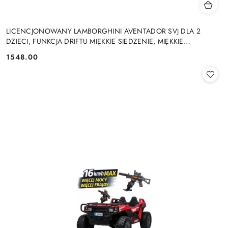
LICENCJONOWANY LAMBORGHINI AVENTADOR SVJ DLA 2
DZIECI, FUNKCJA DRIFTU MIĘKKIE SIEDZENIE, MIĘKKIE
KOŁA/SX2028 2x300W 24V9Ah
1548.00
Cena: