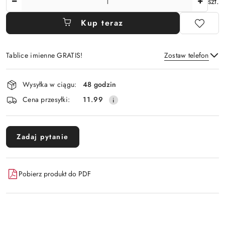
szt.
Kup teraz
Tablice imienne GRATIS!
Zostaw telefon
Dostępność
Wysyłka w ciągu:
48 godzin
i
Wyślij
Cena przesyłki:
11.99
dostawa
Zadaj pytanie
Pobierz produkt do PDF