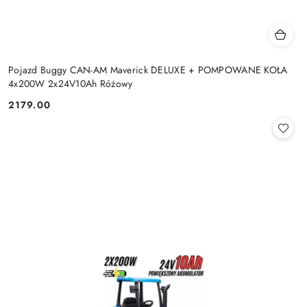
Pojazd Buggy CAN-AM Maverick DELUXE + POMPOWANE KOŁA
4x200W 2x24V10Ah Różowy
2179.00
Cena: