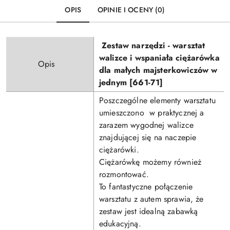
OPIS
OPINIE I OCENY (0)
Zestaw narzędzi - warsztat
walizce i wspaniała ciężarówka
Opis
dla małych majsterkowiczów w
jednym [661-71]
Poszczególne elementy warsztatu
umieszczono w praktycznej a
zarazem wygodnej walizce
znajdującej się na naczepie
ciężarówki.
Ciężarówkę możemy również
rozmontować.
To fantastyczne połączenie
warsztatu z autem sprawia, że
zestaw jest idealną zabawką
edukacyjną.