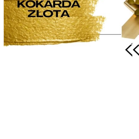
Pomiń karuzelę produktów