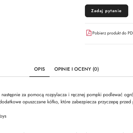
Zadaj pytanie
Pobierz produkt do P
OPIS
OPINIE I OCENY (0)
 następnie za pomocą rozpylacza i ręcznej pompki podlewać ogr
 dodatkowe opuszczane kółko, które zabezpiecza przyczepę przed 
oys