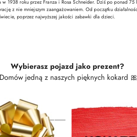
 w 1938 roku przez Franza i Rosa Schneider. Dziś po ponad 75 la
rację z nie mniejszym zaangażowaniem. Od początku działalności 
wiecie, poprzez najwyższej jakości zabawki dla dzieci.
Wybierasz pojazd jako prezent?
Domów jedną z naszych pięknych kokard 