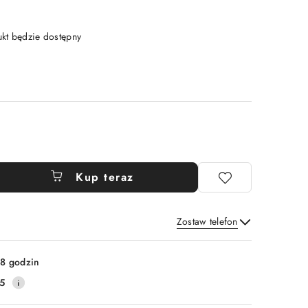
t będzie dostępny
Kup teraz
Zostaw telefon
Wyślij
8 godzin
5