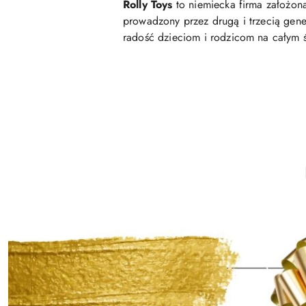
Rolly Toys
to niemiecka firma założona
prowadzony przez drugą i trzecią gene
radość dzieciom i rodzicom na całym ś