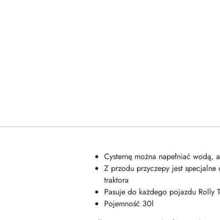
Cysternę można napełniać wodą, a
Z przodu przyczepy jest specjalne
traktora
Pasuje do każdego pojazdu Rolly T
Pojemność 30l