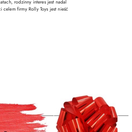
tach, rodzinny interes jest nadal
celem firmy Rolly Toys jest nieść
