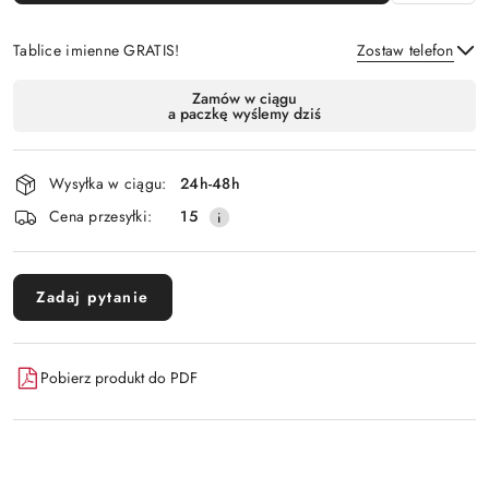
Tablice imienne GRATIS!
Zostaw telefon
Dostępność
Zamów w ciągu
a paczkę wyślemy dziś
i
Wyślij
dostawa
Wysyłka w ciągu:
24h-48h
Cena przesyłki:
15
Zadaj pytanie
Pobierz produkt do PDF