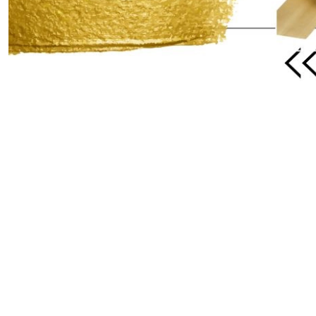
Pomiń karuzelę produktów