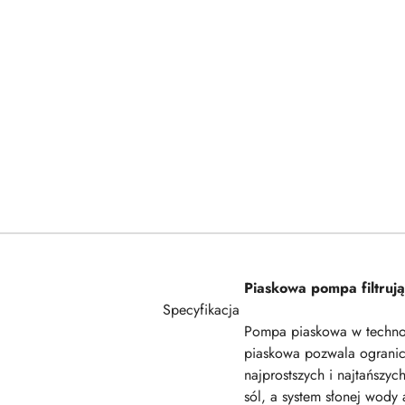
Piaskowa pompa filtruj
Specyfikacja
Pompa piaskowa w technol
piaskowa pozwala ogranicz
najprostszych i najtańsz
sól, a system słonej wody