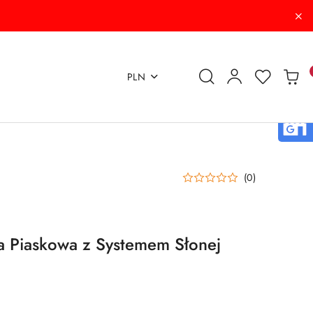
PLN
(0)
ca Piaskowa z Systemem Słonej