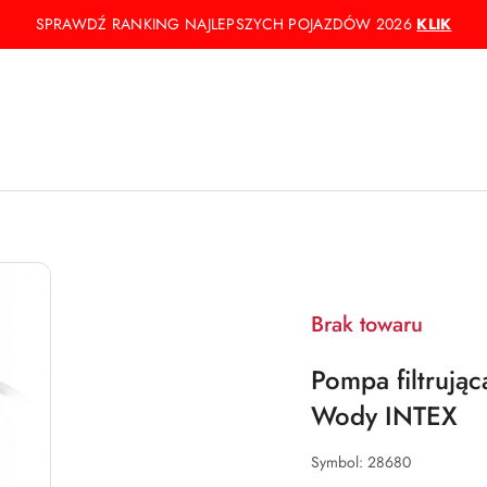
SPRAWDŹ RANKING NAJLEPSZYCH POJAZDÓW 2026
KLIK
Brak towaru
Pompa filtrują
Wody INTEX
Symbol:
28680