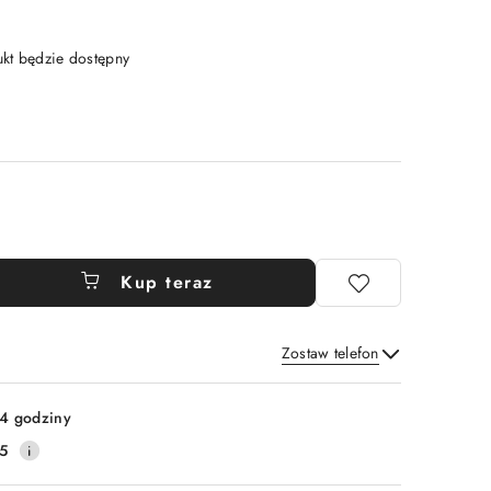
t będzie dostępny
Kup teraz
Zostaw telefon
Wyślij
4 godziny
5