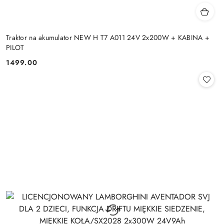
Traktor na akumulator NEW H T7 A011 24V 2x200W + KABINA +
PILOT
1499.00
Cena: