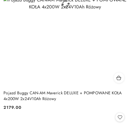
Pojazd Buggy CAN-AM Maverick DELUXE + POMPOWANE KOŁA
4x200W 2x24V10Ah Różowy
2179.00
Cena: