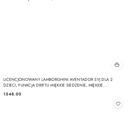
LICENCJONOWANY LAMBORGHINI AVENTADOR SVJ DLA 2
DZIECI, FUNKCJA DRIFTU MIĘKKIE SIEDZENIE, MIĘKKIE
KOŁA/SX2028 2x300W 24V9Ah
1548.00
Cena: