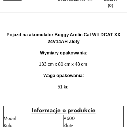
(0)
Pojazd na akumulator Buggy Arctic Cat WILDCAT XX
24V14AH Złoty
Wymiary opakowania:
133 cm x 80 cm x 48 cm
Waga opakowania:
51 kg
Informacje o produkcie
Model
A600
Kolor
Złoty