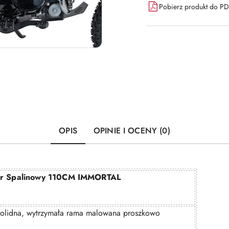
Pobierz produkt do P
OPIS
OPINIE I OCENY (0)
r Spalinowy 110CM IMMORTAL
solidna, wytrzymała rama malowana proszkowo