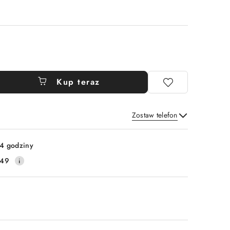
Kup teraz
Zostaw telefon
Wyślij
4 godziny
149