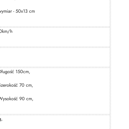
wymiar - 50x13 cm
0km/h
Długość 150cm,
Szerokość 70 cm,
Wysokość 90 cm,
g,