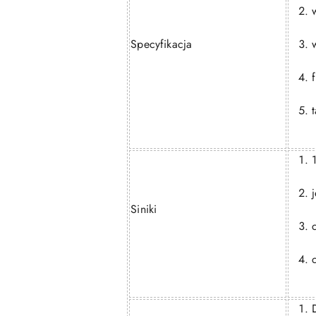
Specyfikacja
Siniki