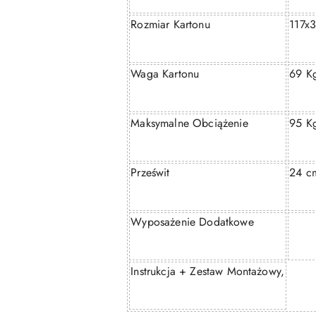
Rozmiar Kartonu
117x
Waga Kartonu
69 K
Maksymalne Obciążenie
95 K
Prześwit
24 c
Wyposażenie Dodatkowe
Instrukcja + Zestaw Montażowy,