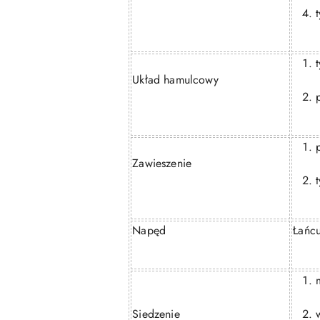
Układ hamulcowy
Zawieszenie
Napęd
Łańc
Siedzenie