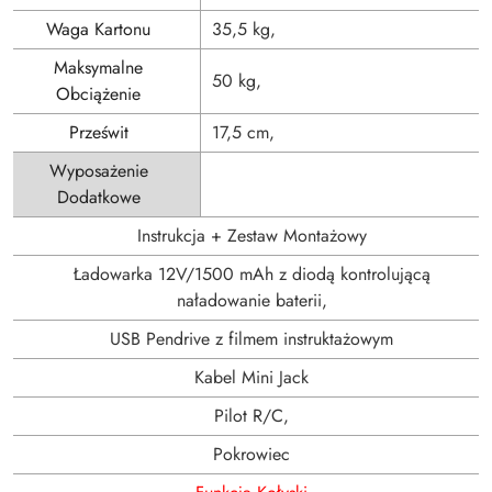
Waga Kartonu
35,5 kg,
Maksymalne
50 kg,
Obciążenie
Prześwit
17,5 cm,
Wyposażenie
Dodatkowe
Instrukcja + Zestaw Montażowy
Ładowarka 12V/1500 mAh z diodą kontrolującą
naładowanie baterii,
USB Pendrive z filmem instruktażowym
Kabel Mini Jack
Pilot R/C,
Pokrowiec