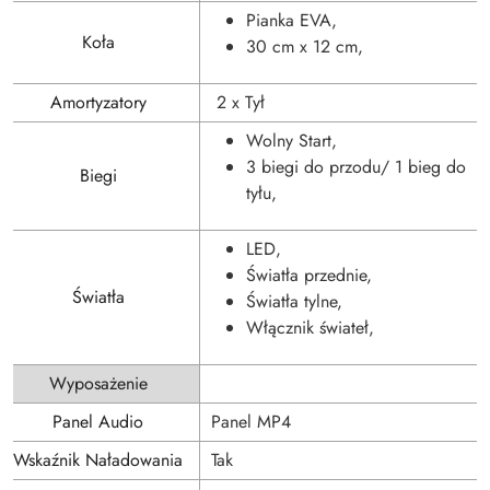
Pianka EVA,
Koła
30 cm x 12 cm,
Amortyzatory
2 x Tył
Wolny Start,
3 biegi do przodu/ 1 bieg do
Biegi
tyłu,
LED,
Światła przednie,
Światła
Światła tylne,
Włącznik świateł,
Wyposażenie
Panel Audio
Panel MP4
Wskaźnik Naładowania
Tak