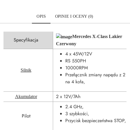
OPIS
OPINIE I OCENY (0)
Mercedes X-Class Lakier
Specyfikacja
Czerwony
4 x 45W/12V
RS 550PH
10000RPM
Silnik
Przełącznik zmiany napędu z 2
na 4 koła,
2 x 12V/7Ah
Akumulator
2.4 GHz,
3 szybkości,
Pilot
Przycisk bezpieczeństwa STOP,