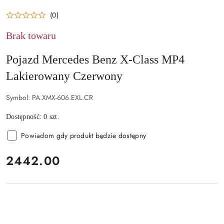
(0)
Brak towaru
Pojazd Mercedes Benz X-Class MP4
Lakierowany Czerwony
Symbol:
PA.XMX-606.EXL.CR
Dostępność:
0
szt.
Powiadom gdy produkt będzie dostępny
cena:
2442.00