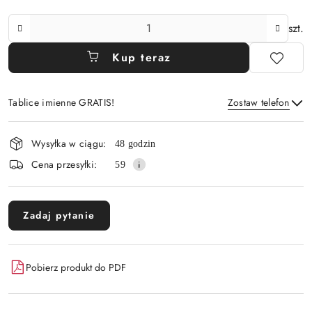
Ilość
szt.
Kup teraz
Tablice imienne GRATIS!
Zostaw telefon
Dostępność
Wysyłka w ciągu:
48 godzin
i
Wyślij
Cena przesyłki:
59
dostawa
Zadaj pytanie
Pobierz produkt do PDF