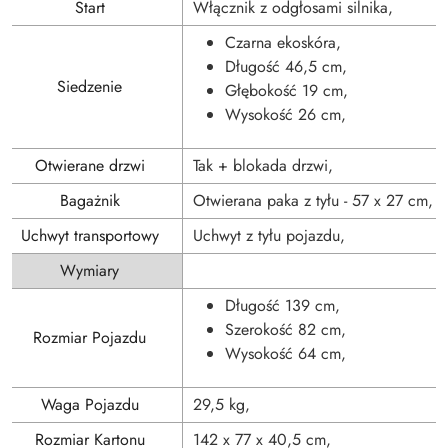
Start
Włącznik z odgłosami silnika,
Czarna ekoskóra,
Długość 46,5 cm,
Siedzenie
Głębokość 19 cm,
Wysokość 26 cm,
Otwierane drzwi
Tak + blokada drzwi,
Bagażnik
Otwierana paka z tyłu - 57 x 27 cm,
Uchwyt transportowy
Uchwyt z tyłu pojazdu,
Wymiary
Długość 139 cm,
Szerokość 82 cm,
Rozmiar Pojazdu
Wysokość 64 cm,
Waga Pojazdu
29,5 kg,
Rozmiar Kartonu
142 x 77 x 40,5 cm,