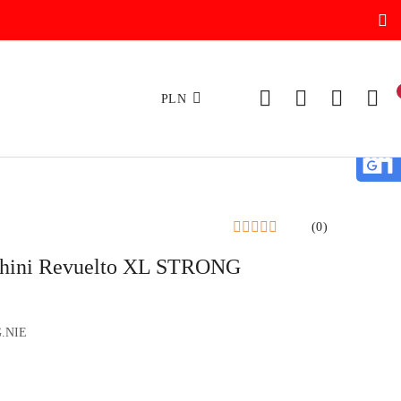
PLN
(0)
ghini Revuelto XL STRONG
.NIE