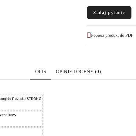
Zadaj pytanie
Pobierz produkt do PDF
OPIS
OPINIE I OCENY (0)
borghini Revuelto STRONG
zczotkowy