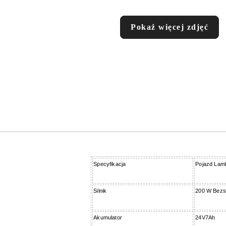
Pokaż więcej zdjęć
Specyfikacja
Pojazd Lam
Silnik
200 W Bezs
Akumulator
24V7Ah