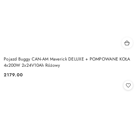
Pojazd Buggy CAN-AM Maverick DELUXE + POMPOWANE KOŁA
4x200W 2x24V10Ah Różowy
2179.00
Cena: