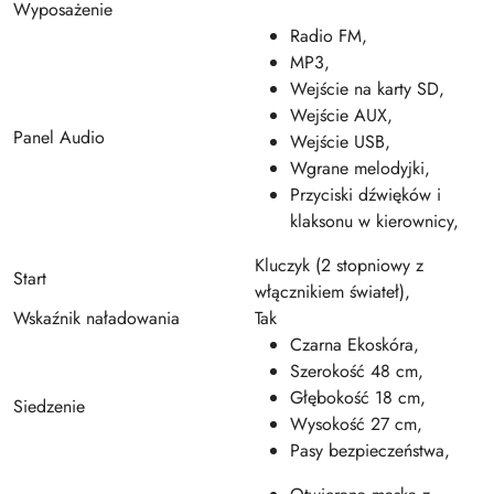
Wyposażenie
Radio FM,
MP3,
Wejście na karty SD,
Wejście AUX,
Panel Audio
Wejście USB,
Wgrane melodyjki,
Przyciski dźwięków i
klaksonu w kierownicy,
Kluczyk (2 stopniowy z
Start
włącznikiem świateł),
Wskaźnik naładowania
Tak
Czarna Ekoskóra,
Szerokość 48 cm,
Głębokość 18 cm,
Siedzenie
Wysokość 27 cm,
Pasy bezpieczeństwa,