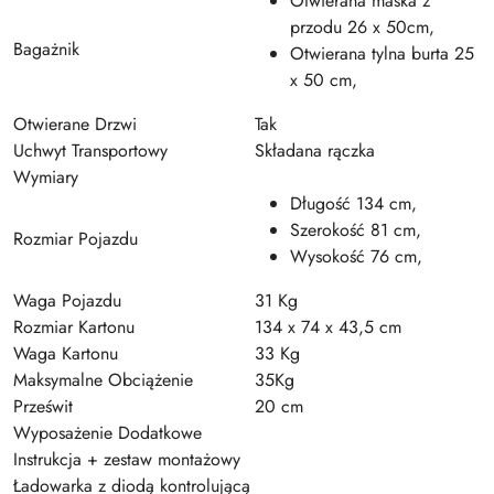
Otwierana maska z
przodu 26 x 50cm,
Bagażnik
Otwierana tylna burta 25
x 50 cm,
Otwierane Drzwi
Tak
Uchwyt Transportowy
Składana rączka
Wymiary
Długość 134 cm,
Szerokość 81 cm,
Rozmiar Pojazdu
Wysokość 76 cm,
Waga Pojazdu
31 Kg
Rozmiar Kartonu
134 x 74 x 43,5 cm
Waga Kartonu
33 Kg
Maksymalne Obciążenie
35Kg
Prześwit
20 cm
Wyposażenie Dodatkowe
Instrukcja + zestaw montażowy
Ładowarka z diodą kontrolującą