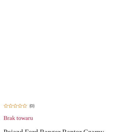
(0)
Brak towaru
Pojazd Ford Ranger Raptor Czarny