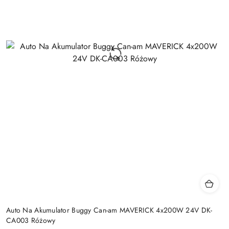
Auto Na Akumulator Buggy Can-am MAVERICK 4x200W 24V DK-
CA003 Różowy