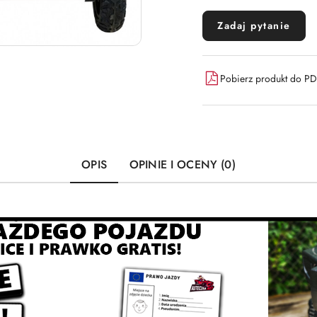
Zadaj pytanie
Pobierz produkt do P
OPIS
OPINIE I OCENY (0)