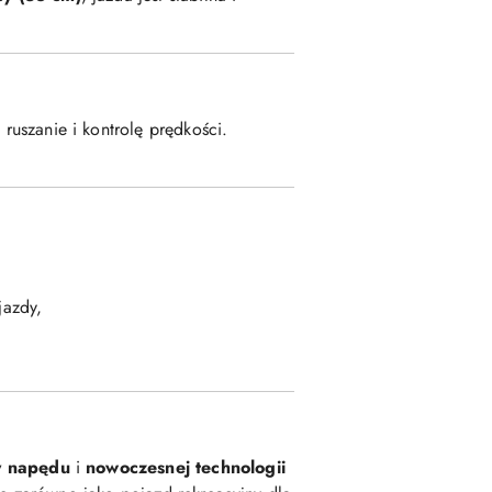
 ruszanie i kontrolę prędkości.
jazdy,
 napędu
i
nowoczesnej technologii