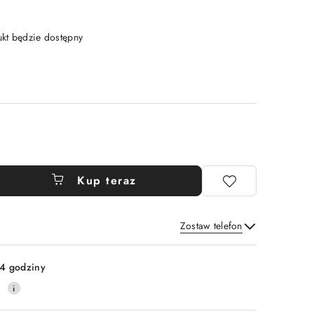
t będzie dostępny
Kup teraz
Zostaw telefon
Wyślij
4 godziny
0