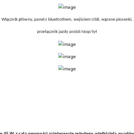
Wlącznik główny, panel z bluettothem, wejściem USB, wgrane piosenki,
przełącznik jazdy przód/stop/tył