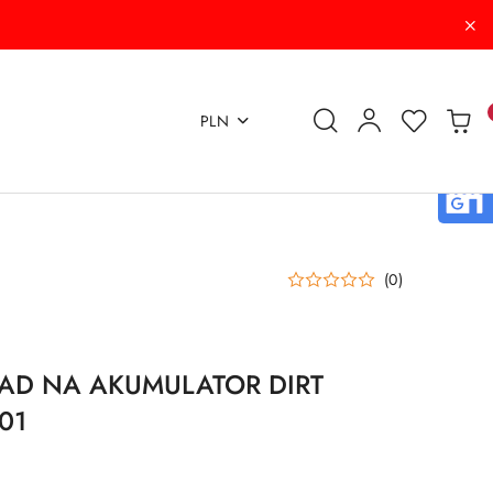
PLN
(0)
AD NA AKUMULATOR DIRT
01