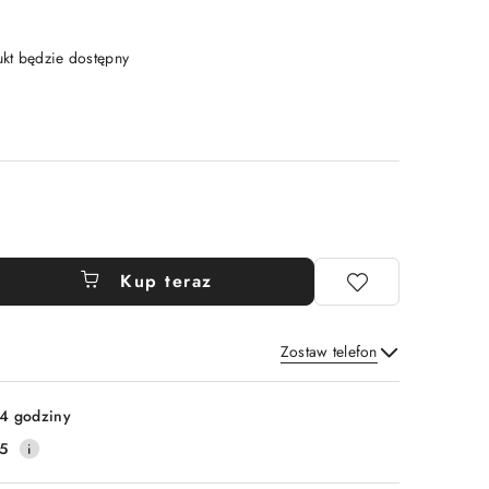
t będzie dostępny
Kup teraz
Zostaw telefon
Wyślij
4 godziny
5