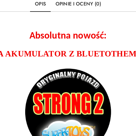
OPIS
OPINIE I OCENY (0)
Absolutna nowość:
A AKUMULATOR Z BLUETOTHEM/