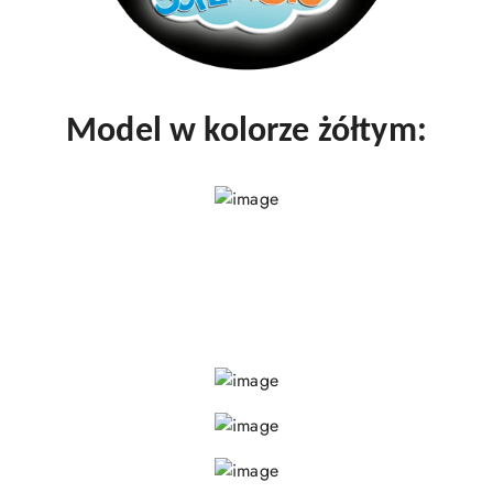
Model w kolorze żółtym: