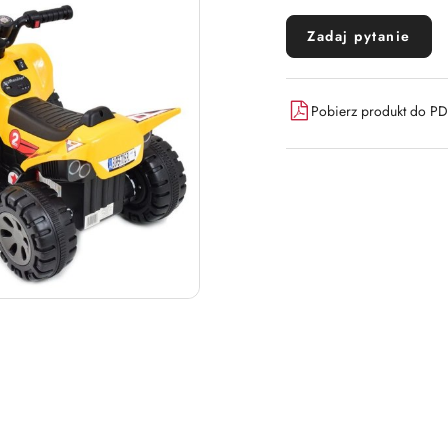
Zadaj pytanie
Pobierz produkt do P