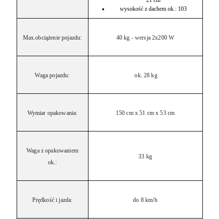
21 cm
wysokość z dachem ok.: 103
Max.obciążenie pojazdu:
40 kg - wersja 2x200 W
Waga pojazdu:
ok. 28 kg
Wymiar opakowania:
150 cm x 51 cm x 53 cm
Waga z opakowaniem
33 kg
ok.:
Prędkość i jazda:
do 8 km/h