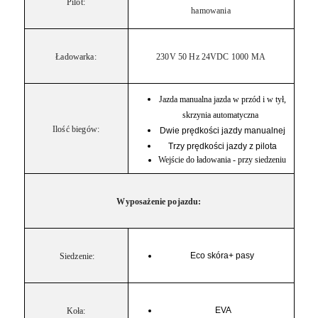
Pilot:
hamowania
Ładowarka:
230V 50 Hz 24VDC 1000 MA
Jazda manualna jazda w przód i w tył,
skrzynia automatyczna
Ilość biegów:
Dwie prędkości jazdy manualnej
Trzy prędkości jazdy z pilota
Wejście do ładowania - przy siedzeniu
Wyposażenie pojazdu:
Eco skóra+ pasy
Siedzenie:
EVA
Koła: