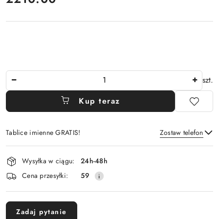
Ilość
szt.
Kup teraz
Tablice imienne GRATIS!
Zostaw telefon
Dostępność
Wysyłka w ciągu:
24h-48h
i
Wyślij
Cena przesyłki:
59
dostawa
Zadaj pytanie