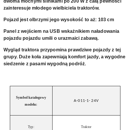
dwoma mocnymi silnikami po 200 W z całą pewności
zainteresuje młodego wielbiciela traktorów.
Pojazd jest olbrzymi jego wysokość to aż: 103 cm
Panel z wejściem na USB wskażnikiem naładowania
pojazdu pojazdu umili o urazmaici zabawą.
Wygląd traktora przypomina prawdziwe pojazdy z tej
grupy. Duże koła zapewniają komfort jazdy, a wygodne
siedzenie z pasami wygodną podróż.
Symbol katalogowy
A-011-1- 24V
modelu:
Typ:
Traktor