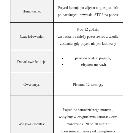
Pojazd hamuje po zdjęciu nogi z gazu lub
Hamowanie:
po naciśnięciu przycisku STOP na pilocie
8 do 12 godzin,
Czas ładowania:
zasilacza nie należy pozostawiać w źródle
zasilania, gdy pojazd nie jest ładowany
panel do obsługi pojazdu,
Dodatkowe funkcje:
zdejmowany dach
Gwarancja:
Pisemna 12 miesięcy
Pojazd do samodzielnego montażu,
wysyłany w oryginalnym kartonie - czas
Wysyłka i montaż:
montażu ok. 20 do 30 minut
*
Czas montażu zależy od umiejętności