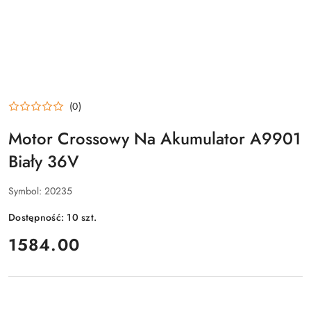
(0)
Motor Crossowy Na Akumulator A9901
Biały 36V
Symbol:
20235
Dostępność:
10
szt.
cena:
1584.00