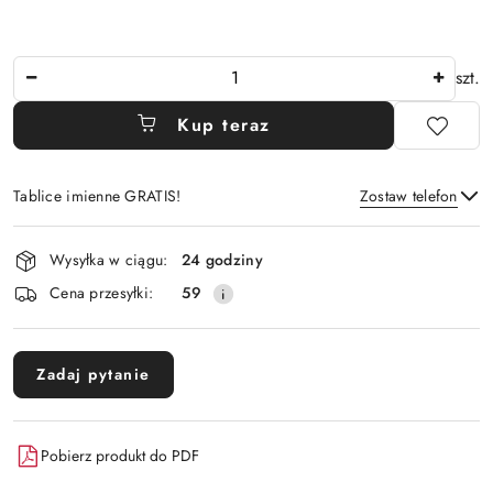
Ilość
szt.
Kup teraz
Tablice imienne GRATIS!
Zostaw telefon
Dostępność
Wysyłka w ciągu:
24 godziny
i
Wyślij
Cena przesyłki:
59
dostawa
Zadaj pytanie
Pobierz produkt do PDF