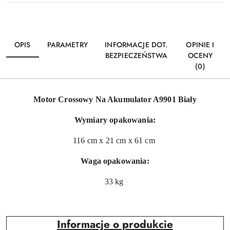
OPIS
PARAMETRY
INFORMACJE DOT.
OPINIE I
BEZPIECZEŃSTWA
OCENY
(0)
Motor Crossowy Na Akumulator A9901 Biały
Wymiary opakowania:
116 cm x 21 cm x 61 cm
Waga opakowania:
33 kg
Informacje o produkcie