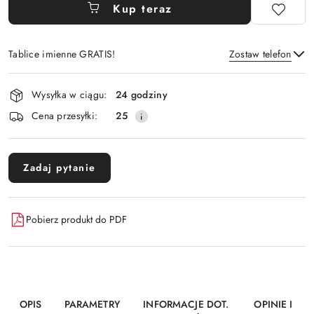
Kup teraz
Tablice imienne GRATIS!
Zostaw telefon
Dostępność
Wysyłka w ciągu:
24 godziny
i
Wyślij
Cena przesyłki:
25
dostawa
Zadaj pytanie
Pobierz produkt do PDF
OPIS
PARAMETRY
INFORMACJE DOT.
OPINIE I