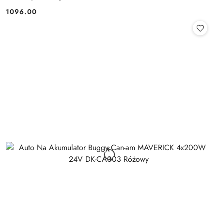
1096.00
Cena: