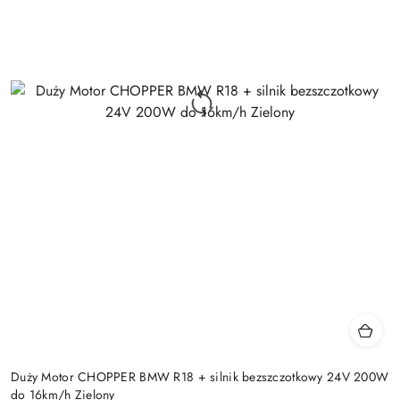
Duży Motor CHOPPER BMW R18 + silnik bezszczotkowy 24V 200W
do 16km/h Zielony