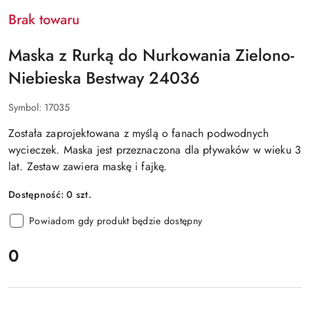
Brak towaru
Maska z Rurką do Nurkowania Zielono-
Niebieska Bestway 24036
Symbol:
17035
Została zaprojektowana z myślą o fanach podwodnych
wycieczek. Maska jest przeznaczona dla pływaków w wieku 3
lat. Zestaw zawiera maskę i fajkę.
Dostępność:
0
szt.
Powiadom gdy produkt będzie dostępny
cena:
0