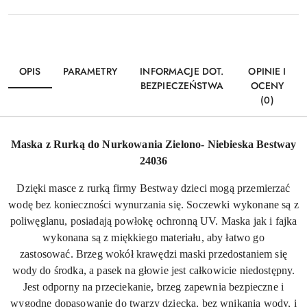
OPIS
PARAMETRY
INFORMACJE DOT.
OPINIE I
BEZPIECZEŃSTWA
OCENY
(0)
Maska z Rurką do Nurkowania Zielono- Niebieska Bestway
24036
Dzięki masce z rurką firmy Bestway dzieci mogą przemierzać
wodę bez konieczności wynurzania się. Soczewki wykonane są z
poliwęglanu, posiadają powłokę ochronną UV. Maska jak i fajka
wykonana są z miękkiego materiału, aby łatwo go
zastosować. Brzeg wokół krawędzi maski przedostaniem się
wody do środka, a pasek na głowie jest całkowicie niedostępny.
Jest odporny na przeciekanie, brzeg zapewnia bezpieczne i
wygodne dopasowanie do twarzy dziecka, bez wnikania wody, i