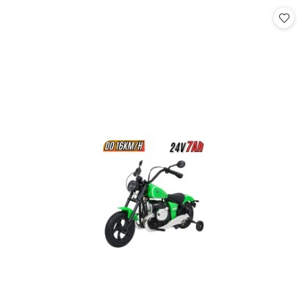
statusie:
statusie: