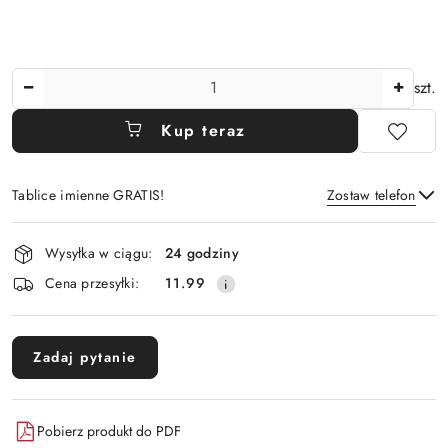
Ilość
szt.
Kup teraz
Tablice imienne GRATIS!
Zostaw telefon
Dostępność
Wysyłka w ciągu:
24 godziny
i
Wyślij
Cena przesyłki:
11.99
dostawa
Zadaj pytanie
Pobierz produkt do PDF