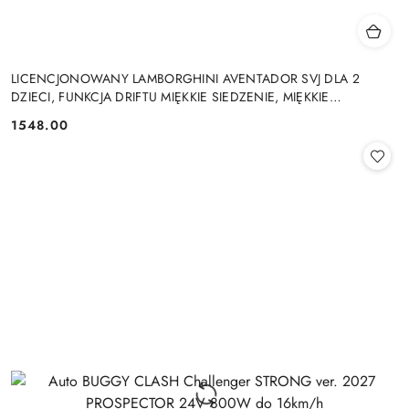
LICENCJONOWANY LAMBORGHINI AVENTADOR SVJ DLA 2
DZIECI, FUNKCJA DRIFTU MIĘKKIE SIEDZENIE, MIĘKKIE
KOŁA/SX2028 2x300W 24V9Ah
1548.00
Cena: