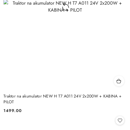
Traktor na akumulator NEW H T7 A011 24V 2x200W + KABINA +
PILOT
1499.00
Cena: