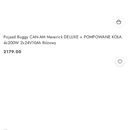
Pojazd Buggy CAN-AM Maverick DELUXE + POMPOWANE KOŁA
4x200W 2x24V10Ah Różowy
2179.00
Cena: