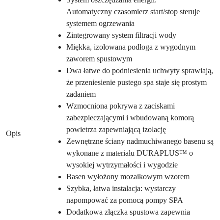
Automatyczny czasomierz start/stop steruje
systemem ogrzewania
Zintegrowany system filtracji wody
Miękka, izolowana podłoga z wygodnym
zaworem spustowym
Dwa łatwe do podniesienia uchwyty sprawiają,
że przeniesienie pustego spa staje się prostym
zadaniem
Wzmocniona pokrywa z zaciskami
zabezpieczającymi i wbudowaną komorą
powietrza zapewniającą izolację
Opis
Zewnętrzne ściany nadmuchiwanego basenu są
wykonane z materiału DURAPLUS™ o
wysokiej wytrzymałości i wygodzie
Basen wyłożony mozaikowym wzorem
Szybka, łatwa instalacja: wystarczy
napompować za pomocą pompy SPA
Dodatkowa złączka spustowa zapewnia