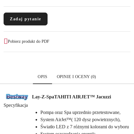
Zadaj pytanie
Pobierz produkt do PDF
OPIS
OPINIE I OCENY (0)
Lay-Z-Spa
TAHITI AIRJET™ Jacuzzi
Specyfikacja
Pompa oraz Spa uprzednio przetestowane,
System AirJet™( 120 dysz powietrznych),
Światło LED z 7 różnymi kolorami do wyboru
System oszczędzania energii: