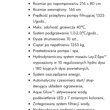
Rozmiar po napompowaniu 216 x 80 cm
Rozmiar wewnętrzny: 166 xm
Prędkość przepływu pompy filtrującej 1325
l/godz.,
Maks. zdolność grzewcza 40℃,
System podgrzewania 1,0-2,0℃/godz.,
Dysze strumieniowe 10 szt.,
Ciężar po napełnieniu 1253 kg,
Przetestowana pompa i spa,
Hydrodynamiczny system masażu Lay-Z-Spa™
wyposażony w 10 regulowanych hydro dysz
i 180 kojących dysz powietrznych,
System oszczędzania energii,
Automatyczny czasomierz start/ stop-
sterujący układem ogrzewania,
Aqua Glow™- aktywowane wodą
podświetlenie LED z 7 zmiennymi kolorami,
Zintegrowany system filtracji wody,
Nadmuchiwane siedzenia zapewniają