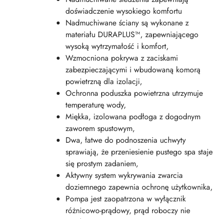
doświadczenie wysokiego komfortu
Nadmuchiwane ściany są wykonane z
materiału DURAPLUS™, zapewniającego
wysoką wytrzymałość i komfort,
Wzmocniona pokrywa z zaciskami
zabezpieczającymi i wbudowaną komorą
powietrzną dla izolacji,
Ochronna poduszka powietrzna utrzymuje
temperaturę wody,
Miękka, izolowana podłoga z dogodnym
zaworem spustowym,
Dwa, łatwe do podnoszenia uchwyty
sprawiają, że przeniesienie pustego spa staje
się prostym zadaniem,
Aktywny system wykrywania zwarcia
doziemnego zapewnia ochronę użytkownika,
Pompa jest zaopatrzona w wyłącznik
różnicowo-prądowy, prąd roboczy nie