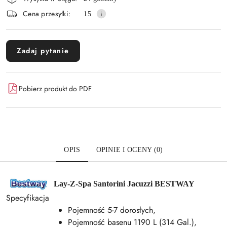
i
Wyślij
Cena przesyłki:
15
dostawa
Zadaj pytanie
Pobierz produkt do PDF
OPIS
OPINIE I OCENY (0)
Lay-Z-Spa Santorini Jacuzzi BESTWAY
Specyfikacja
Pojemność 5-7 dorosłych,
Pojemność basenu 1190 L (314 Gal.),