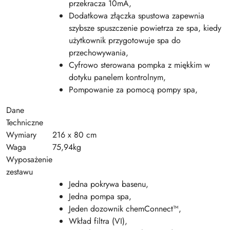
przekracza 10mA,
Dodatkowa złączka spustowa zapewnia
szybsze spuszczenie powietrza ze spa, kiedy
użytkownik przygotowuje spa do
przechowywania,
Cyfrowo sterowana pompka z miękkim w
dotyku panelem kontrolnym,
Pompowanie za pomocą pompy spa,
Dane
Techniczne
Wymiary
216 x 80 cm
Waga
75,94kg
Wyposażenie
zestawu
Jedna pokrywa basenu,
Jedna pompa spa,
Jeden dozownik chemConnect™,
Wkład filtra (VI),