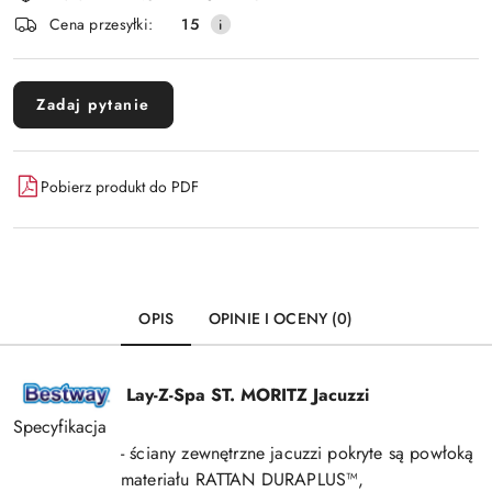
i
Wyślij
Cena przesyłki:
15
dostawa
Zadaj pytanie
Pobierz produkt do PDF
OPIS
OPINIE I OCENY (0)
Lay-Z-Spa ST. MORITZ Jacuzzi
Specyfikacja
- ściany zewnętrzne jacuzzi pokryte są powłoką
materiału RATTAN DURAPLUS™,