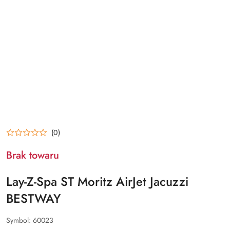
(0)
Brak towaru
Lay-Z-Spa ST Moritz AirJet Jacuzzi
BESTWAY
Symbol:
60023