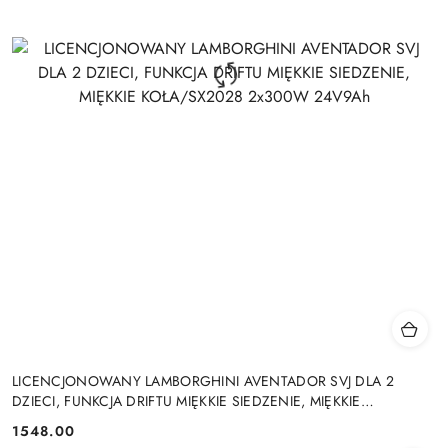
LICENCJONOWANY LAMBORGHINI AVENTADOR SVJ DLA 2
DZIECI, FUNKCJA DRIFTU MIĘKKIE SIEDZENIE, MIĘKKIE
KOŁA/SX2028 2x300W 24V9Ah
1548.00
Cena: