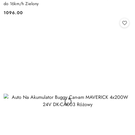
do 16km/h Zielony
1096.00
Cena: