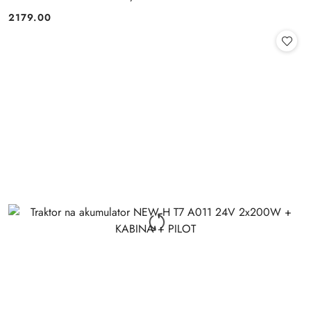
2179.00
Cena: