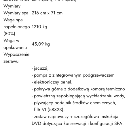
Wymiary
Wymiary spa
216 cm x 71 cm
Waga spa
napełnionego
1210 kg
(80%)
Waga w
45,09 kg
opakowaniu
Wyposażenie
zestawu
- jacuzzi,
- pompa z zintegrowanym podgrzewaczem
- elektroniczny panel,
- pokrywa górna z dodatkową komorą termiczno
- powietrzną zapobiegającą wychładzaniu wody,
- pływający podajnik środków chemicznych,
- filtr VI (58323),
- zestaw naprawczy + szczegółowa instrukcja
DVD dotycząca konserwacji i konfiguracji SPA.