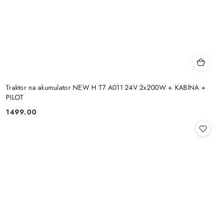
Traktor na akumulator NEW H T7 A011 24V 2x200W + KABINA +
PILOT
1499.00
Cena: