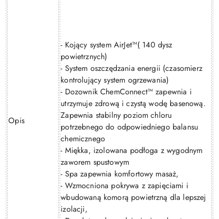
- Kojący system AirJet™( 140 dysz
powietrznych)
- System oszczędzania energii (czasomierz
kontrolujący system ogrzewania)
- Dozownik ChemConnect™ zapewnia i
utrzymuje zdrową i czystą wodę basenową.
Zapewnia stabilny poziom chloru
Opis
potrzebnego do odpowiedniego balansu
chemicznego
- Miękka, izolowana podłoga z wygodnym
zaworem spustowym
- Spa zapewnia komfortowy masaż,
- Wzmocniona pokrywa z zapięciami i
wbudowaną komorą powietrzną dla lepszej
izolacji,