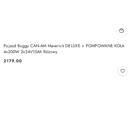
Pojazd Buggy CAN-AM Maverick DELUXE + POMPOWANE KOŁA
4x200W 2x24V10Ah Różowy
2179.00
Cena: