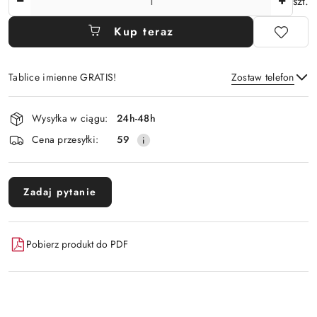
szt.
Kup teraz
Tablice imienne GRATIS!
Zostaw telefon
Dostępność
Wysyłka w ciągu:
24h-48h
i
Wyślij
Cena przesyłki:
59
dostawa
Zadaj pytanie
Pobierz produkt do PDF