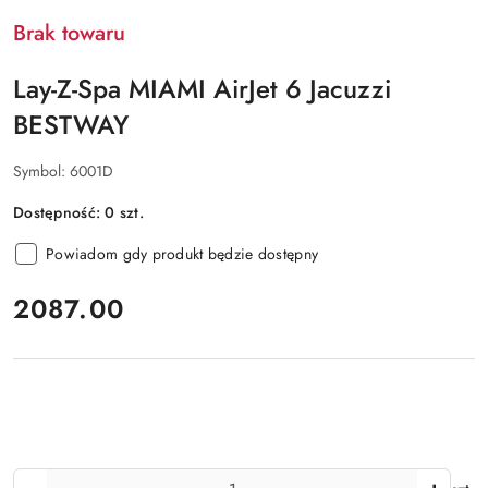
Brak towaru
Lay-Z-Spa MIAMI AirJet 6 Jacuzzi
BESTWAY
Symbol:
6001D
Dostępność:
0
szt.
Powiadom gdy produkt będzie dostępny
cena:
2087.00
Ilość