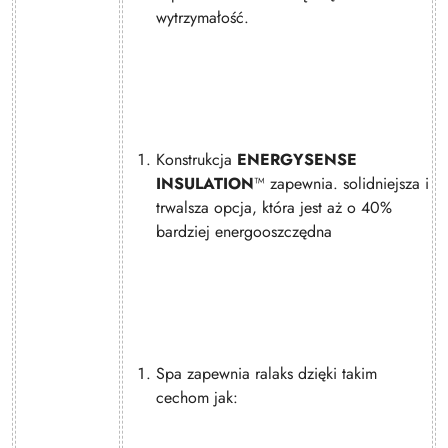
wytrzymałość.
Konstrukcja
ENERGYSENSE
INSULATION
™ zapewnia. solidniejsza i
trwalsza opcja, która jest aż o 40%
bardziej energooszczędna
Spa zapewnia ralaks dzięki takim
cechom jak: