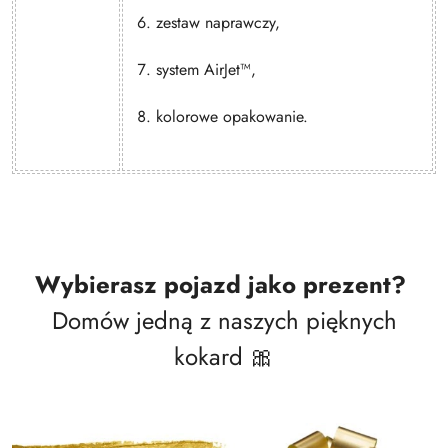
zestaw naprawczy,
system AirJet™,
kolorowe opakowanie.
Wybierasz pojazd jako prezent?
Domów jedną z naszych pięknych
kokard 🎀