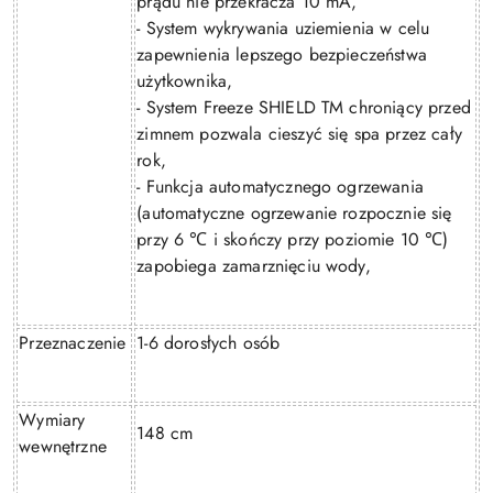
prądu nie przekracza 10 mA,
- System wykrywania uziemienia w celu
zapewnienia lepszego bezpieczeństwa
użytkownika,
- System Freeze SHIELD TM chroniący przed
zimnem pozwala cieszyć się spa przez cały
rok,
- Funkcja automatycznego ogrzewania
(automatyczne ogrzewanie rozpocznie się
przy 6
i skończy przy poziomie 10
)
℃
℃
zapobiega zamarznięciu wody,
Przeznaczenie
1-6 dorosłych osób
Wymiary
148 cm
wewnętrzne