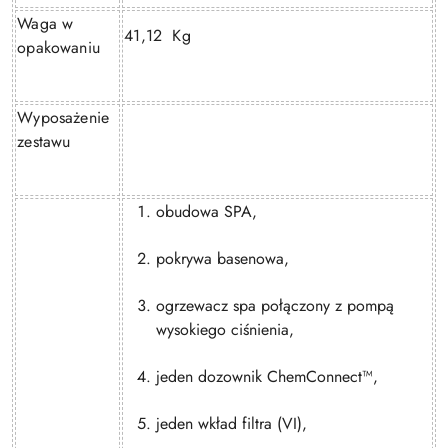
Waga w
41,12 Kg
opakowaniu
Wyposażenie
zestawu
obudowa SPA,
pokrywa basenowa,
ogrzewacz spa połączony z pompą
wysokiego ciśnienia,
jeden dozownik ChemConnect™,
jeden wkład filtra (VI),