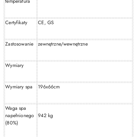
temperatura
Certyfikaty
CE, GS
Zastosowanie
zewnętrzne/wewnętrzne
Wymiary
Wymiary spa
196x66cm
Waga spa
napełnionego
942 kg
(80%)