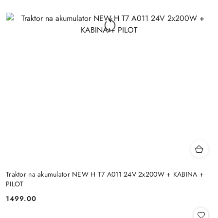
Traktor na akumulator NEW H T7 A011 24V 2x200W + KABINA +
PILOT
1499.00
Cena: