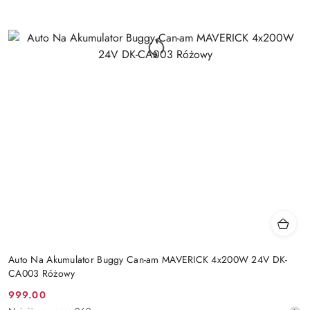
Auto Na Akumulator Buggy Can-am MAVERICK 4x200W 24V DK-
CA003 Różowy
999.00
Cena