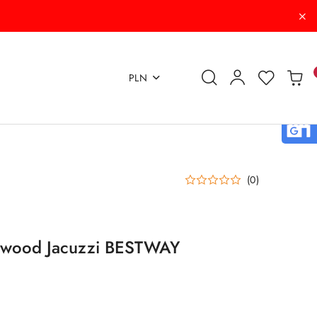
PLN
(0)
lywood Jacuzzi BESTWAY