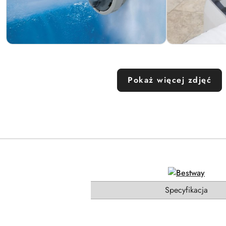
Pokaż więcej zdjęć
Specyfikacja