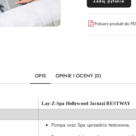
Zadaj pytanie
Pobierz produkt do P
OPIS
OPINIE I OCENY (0)
Lay-Z-Spa Hollywood Jacuzzi BESTWAY
Pompa oraz Spa uprzednio testowane,