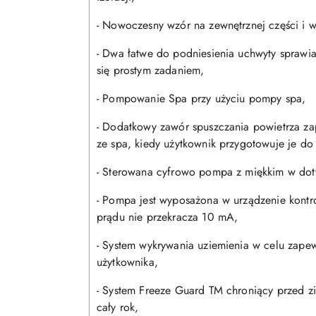
- Nowoczesny wzór na zewnętrznej części i 
- Dwa łatwe do podniesienia uchwyty sprawiaj
się prostym zadaniem,
- Pompowanie Spa przy użyciu pompy spa,
- Dodatkowy zawór spuszczania powietrza za
ze spa, kiedy użytkownik przygotowuje je d
- Sterowana cyfrowo pompa z miękkim w dot
- Pompa jest wyposażona w urządzenie kontro
prądu nie przekracza 10 mA,
- System wykrywania uziemienia w celu zape
użytkownika,
- System Freeze Guard TM chroniący przed z
cały rok,