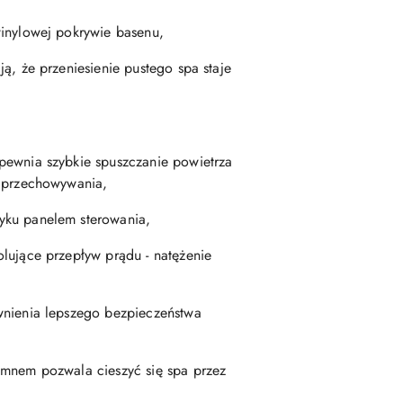
winylowej pokrywie basenu,
ą, że przeniesienie pustego spa staje
pewnia szybkie spuszczanie powietrza
o przechowywania,
yku panelem sterowania,
lujące przepływ prądu - natężenie
wnienia lepszego bezpieczeństwa
imnem pozwala cieszyć się spa przez