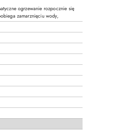
atyczne ogrzewanie rozpocznie się
pobiega zamarznięciu wody,