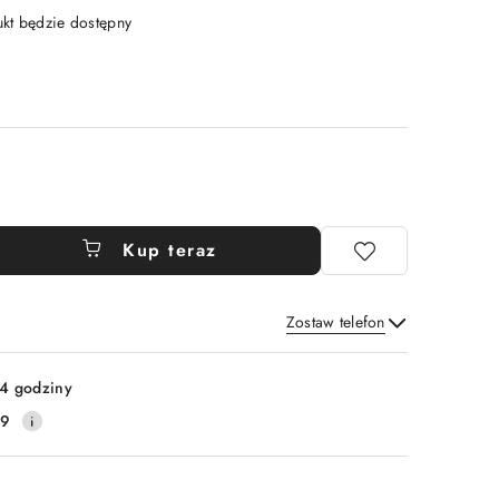
t będzie dostępny
Kup teraz
Zostaw telefon
Wyślij
4 godziny
59