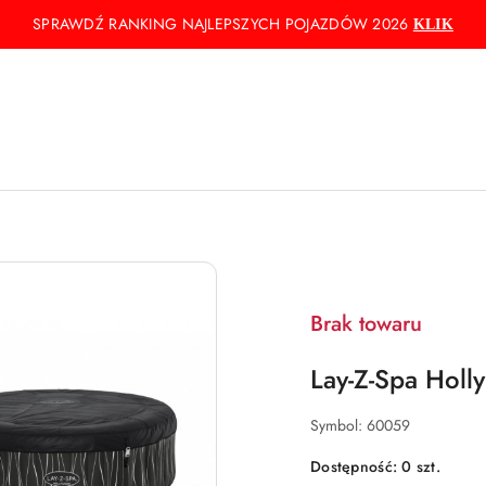
SPRAWDŹ RANKING NAJLEPSZYCH POJAZDÓW 2026
KLIK
Brak towaru
Lay-Z-Spa Hol
Symbol:
60059
Dostępność:
0
szt.