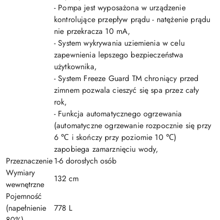
- Pompa jest wyposażona w urządzenie
kontrolujące przepływ prądu - natężenie prądu
nie przekracza 10 mA,
- System wykrywania uziemienia w celu
zapewnienia lepszego bezpieczeństwa
użytkownika,
- System Freeze Guard TM chroniący przed
zimnem pozwala cieszyć się spa przez cały
rok,
- Funkcja automatycznego ogrzewania
(automatyczne ogrzewanie rozpocznie się przy
6 ℃ i skończy przy poziomie 10 ℃)
zapobiega zamarznięciu wody,
Przeznaczenie
1-6 dorosłych osób
Wymiary
132 cm
wewnętrzne
Pojemność
(napełnienie
778 L
80%)