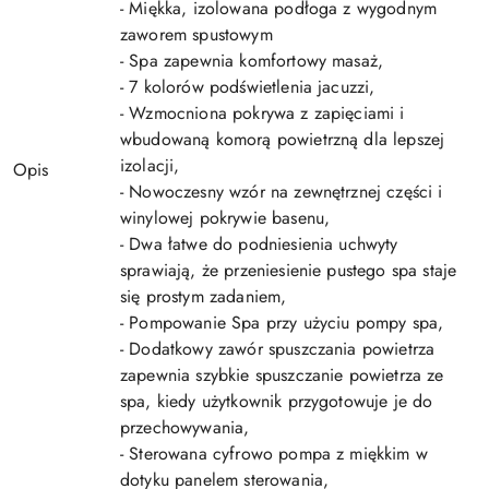
- Miękka, izolowana podłoga z wygodnym
zaworem spustowym
- Spa zapewnia komfortowy masaż,
- 7 kolorów podświetlenia jacuzzi,
- Wzmocniona pokrywa z zapięciami i
wbudowaną komorą powietrzną dla lepszej
izolacji,
Opis
- Nowoczesny wzór na zewnętrznej części i
winylowej pokrywie basenu,
- Dwa łatwe do podniesienia uchwyty
sprawiają, że przeniesienie pustego spa staje
się prostym zadaniem,
- Pompowanie Spa przy użyciu pompy spa,
- Dodatkowy zawór spuszczania powietrza
zapewnia szybkie spuszczanie powietrza ze
spa, kiedy użytkownik przygotowuje je do
przechowywania,
- Sterowana cyfrowo pompa z miękkim w
dotyku panelem sterowania,