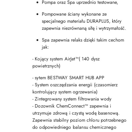
Pompa oraz Spa uprzednio testowane,
Pompowane ściany wykonane ze
specjalnego materiału DURAPLUS, który
zapewnia niezrównaną siłę i wytrzymałość.
Spa zapewnia relaks dzięki takim cechom
jak:
- Kojący system AirJet™( 140 dysz
powietrznych)
- sytem BESTWAY SMART HUB APP
- System oszczędzania energii (czasomierz
kontrolujący system ogrzewania)
- Zintegrowany system filtrowania wody
- Dozownik ChemConnect™ zapewnia i
utrzymuje zdrową i czystą wodę basenową.
Zapewnia stabilny poziom chloru potrzebnego
do odpowiedniego balansu chemicznego