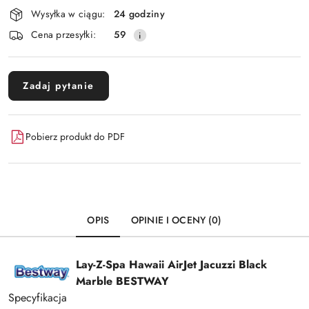
Dostępność
Wysyłka w ciągu:
24 godziny
i
Wyślij
Cena przesyłki:
59
dostawa
Zadaj pytanie
Pobierz produkt do PDF
OPIS
OPINIE I OCENY (0)
Lay-Z-Spa Hawaii AirJet Jacuzzi Black
Marble BESTWAY
Specyfikacja