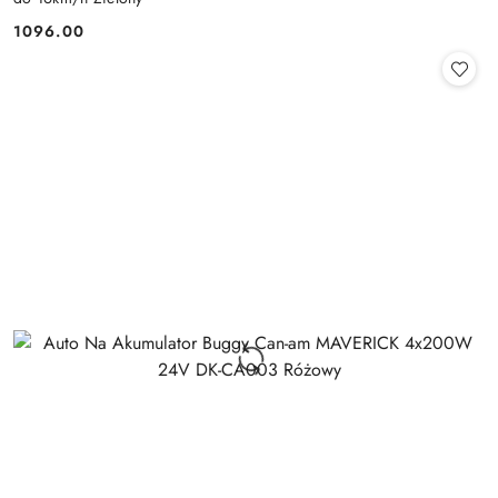
1096.00
Cena: