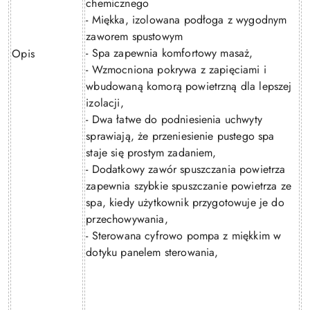
chemicznego
- Miękka, izolowana podłoga z wygodnym
zaworem spustowym
- Spa zapewnia komfortowy masaż,
Opis
- Wzmocniona pokrywa z zapięciami i
wbudowaną komorą powietrzną dla lepszej
izolacji,
- Dwa łatwe do podniesienia uchwyty
sprawiają, że przeniesienie pustego spa
staje się prostym zadaniem,
- Dodatkowy zawór spuszczania powietrza
zapewnia szybkie spuszczanie powietrza ze
spa, kiedy użytkownik przygotowuje je do
przechowywania,
- Sterowana cyfrowo pompa z miękkim w
dotyku panelem sterowania,