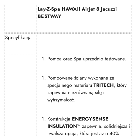
Lay-Z-Spa HAWAII AirJet 8 Jacuzzi
BESTWAY
Specyfikacja
Pompa oraz Spa uprzednio testowane,
Pompowane ściany wykonane ze
specjalnego materiału
TRITECH
, który
zapewnia niezrównaną siłę i
wytrzymałość.
Konstrukcja
ENERGYSENSE
INSULATION
™ zapewnia. solidniejsza i
trwalsza opcja, która jest aż o 40%