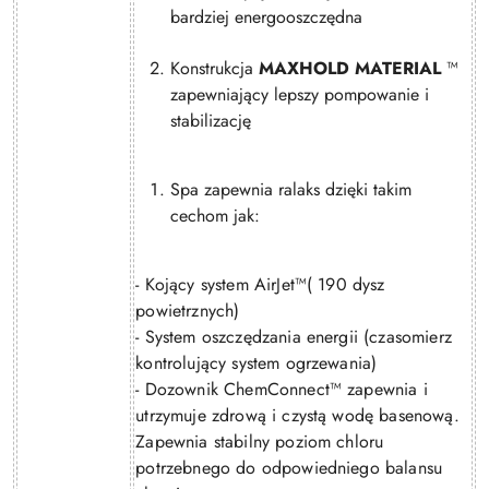
bardziej energooszczędna
Konstrukcja
MAXHOLD MATERIAL
™
zapewniający lepszy pompowanie i
stabilizację
Spa zapewnia ralaks dzięki takim
cechom jak:
- Kojący system AirJet™( 190 dysz
powietrznych)
- System oszczędzania energii (czasomierz
kontrolujący system ogrzewania)
- Dozownik ChemConnect™ zapewnia i
utrzymuje zdrową i czystą wodę basenową.
Zapewnia stabilny poziom chloru
potrzebnego do odpowiedniego balansu