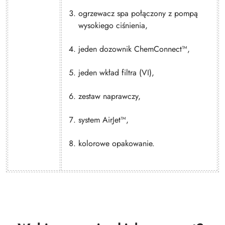
ogrzewacz spa połączony z pompą
wysokiego ciśnienia,
jeden dozownik ChemConnect™,
jeden wkład filtra (VI),
zestaw naprawczy,
system AirJet™,
kolorowe opakowanie.