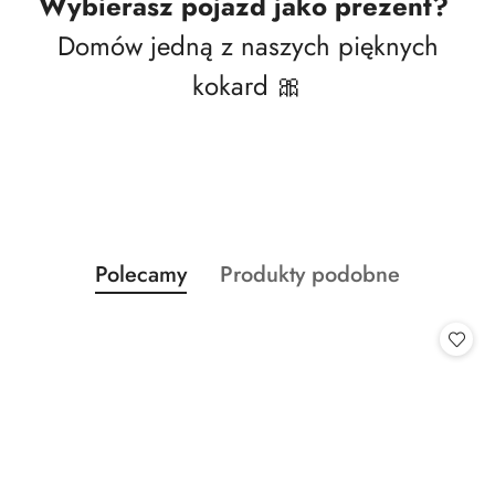
Wybierasz pojazd jako prezent?
Domów jedną z naszych pięknych
kokard 🎀
Produkty
Produkty
Polecamy
Produkty podobne
Pomiń karuzelę produktów
o
o
statusie:
statusie: