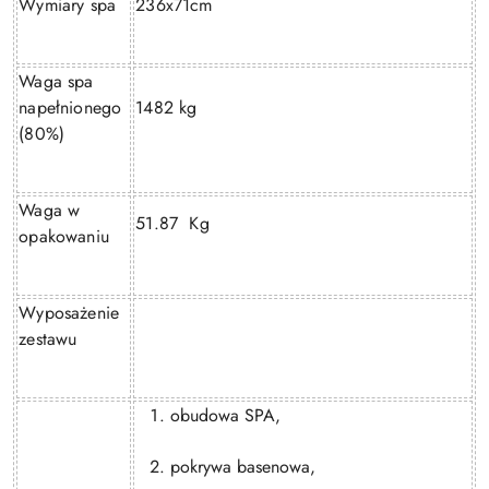
Wymiary spa
236x71cm
Waga spa
napełnionego
1482 kg
(80%)
Waga w
51.87 Kg
opakowaniu
Wyposażenie
zestawu
obudowa SPA,
pokrywa basenowa,