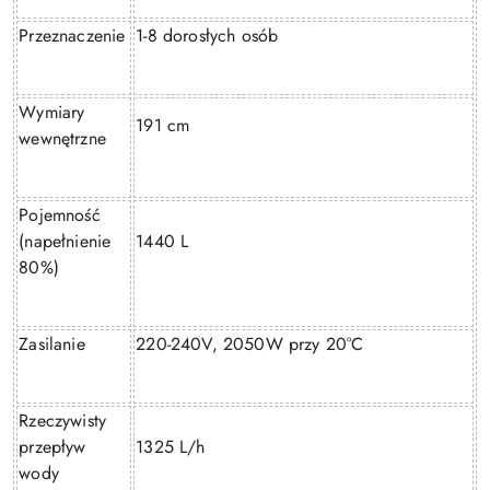
Przeznaczenie
1-8 dorosłych osób
Wymiary
191 cm
wewnętrzne
Pojemność
(napełnienie
1440 L
80%)
Zasilanie
220-240V, 2050W przy 20°C
Rzeczywisty
przepływ
1325 L/h
wody