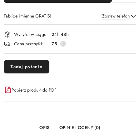
Tablice imienne GRATIS!
Zostaw telefon
Dostępność
Wysyłka w ciągu:
24h-48h
i
Wyślij
Cena przesyłki:
75
dostawa
Zadaj pytanie
Pobierz produkt do PDF
OPIS
OPINIE I OCENY (0)