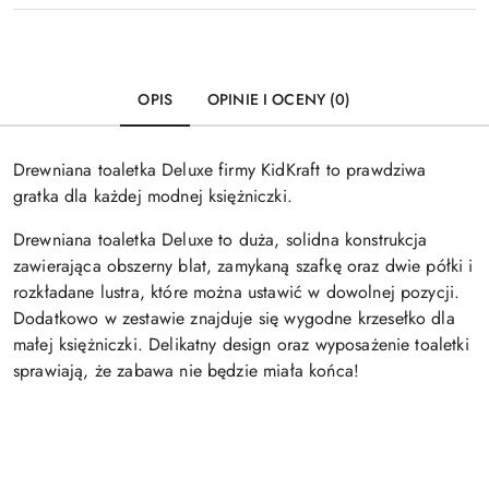
OPIS
OPINIE I OCENY (0)
Drewniana toaletka Deluxe firmy KidKraft to prawdziwa
gratka dla każdej modnej księżniczki.
Drewniana toaletka Deluxe to duża, solidna konstrukcja
zawierająca obszerny blat, zamykaną szafkę oraz dwie półki i
rozkładane lustra, które można ustawić w dowolnej pozycji.
Dodatkowo w zestawie znajduje się wygodne krzesełko dla
małej księżniczki. Delikatny design oraz wyposażenie toaletki
sprawiają, że zabawa nie będzie miała końca!