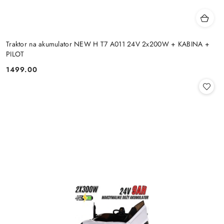
Traktor na akumulator NEW H T7 A011 24V 2x200W + KABINA +
PILOT
1499.00
Cena: