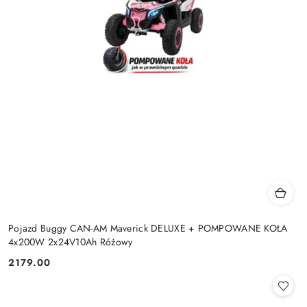
Pojazd Buggy CAN-AM Maverick DELUXE + POMPOWANE KOŁA
4x200W 2x24V10Ah Różowy
2179.00
Cena: