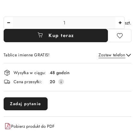
Ilość
szt.
Kup teraz
Tablice imienne GRATIS!
Zostaw telefon
Dostępność
Wysyłka w ciągu:
48 godzin
i
Wyślij
Cena przesyłki:
20
dostawa
Zadaj pytanie
Pobierz produkt do PDF