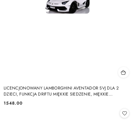
LICENCJONOWANY LAMBORGHINI AVENTADOR SVJ DLA 2
DZIECI, FUNKCJA DRIFTU MIĘKKIE SIEDZENIE, MIĘKKIE
KOŁA/SX2028 2x300W 24V9Ah
1548.00
Cena: