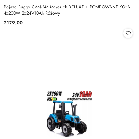
Pojazd Buggy CAN-AM Maverick DELUXE + POMPOWANE KOŁA
4x200W 2x24V10Ah Różowy
2179.00
Cena: