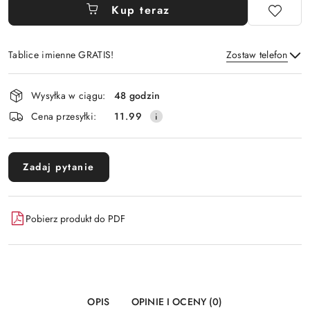
Kup teraz
Tablice imienne GRATIS!
Zostaw telefon
Dostępność
Wysyłka w ciągu:
48 godzin
i
Wyślij
Cena przesyłki:
11.99
dostawa
Zadaj pytanie
Pobierz produkt do PDF
OPIS
OPINIE I OCENY (0)