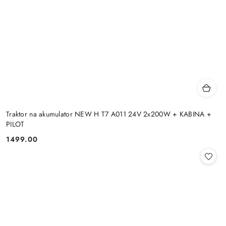
Traktor na akumulator NEW H T7 A011 24V 2x200W + KABINA +
PILOT
1499.00
Cena: