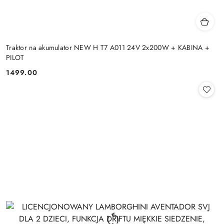
Traktor na akumulator NEW H T7 A011 24V 2x200W + KABINA +
PILOT
1499.00
Cena: