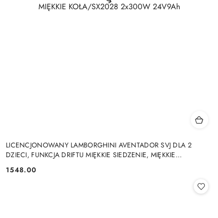
LICENCJONOWANY LAMBORGHINI AVENTADOR SVJ DLA 2
DZIECI, FUNKCJA DRIFTU MIĘKKIE SIEDZENIE, MIĘKKIE
KOŁA/SX2028 2x300W 24V9Ah
1548.00
Cena: