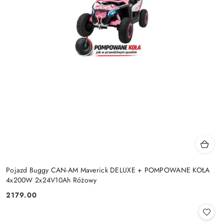
Pojazd Buggy CAN-AM Maverick DELUXE + POMPOWANE KOŁA
4x200W 2x24V10Ah Różowy
2179.00
Cena: