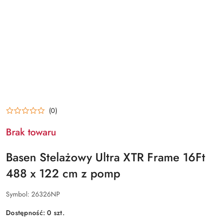
(0)
Brak towaru
Basen Stelażowy Ultra XTR Frame 16Ft
488 x 122 cm z pomp
Symbol:
26326NP
Dostępność:
0
szt.