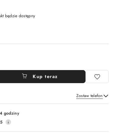
t będzie dostępny
Kup teraz
Zostaw telefon
Wyślij
4 godziny
75