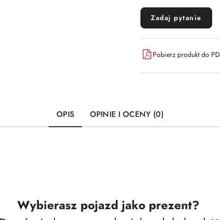
Zadaj pytanie
Pobierz produkt do P
OPIS
OPINIE I OCENY (0)
Wybierasz pojazd jako prezent?