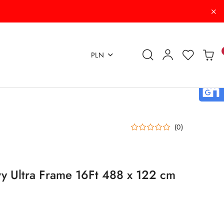
PLN
(0)
y Ultra Frame 16Ft 488 x 122 cm