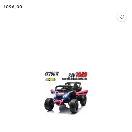
1096.00
Cena: