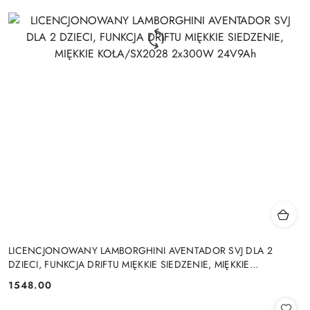
LICENCJONOWANY LAMBORGHINI AVENTADOR SVJ DLA 2
DZIECI, FUNKCJA DRIFTU MIĘKKIE SIEDZENIE, MIĘKKIE
KOŁA/SX2028 2x300W 24V9Ah
1548.00
Cena: