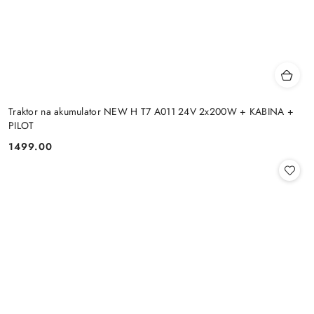
Traktor na akumulator NEW H T7 A011 24V 2x200W + KABINA +
PILOT
1499.00
Cena: