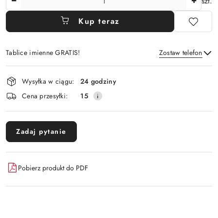
szt.
Kup teraz
Tablice imienne GRATIS!
Zostaw telefon
Dostępność
Wysyłka w ciągu:
24 godziny
i
Wyślij
Cena przesyłki:
15
dostawa
Zadaj pytanie
Pobierz produkt do PDF