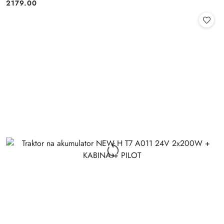
2179.00
Cena: