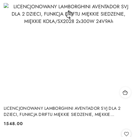
LICENCJONOWANY LAMBORGHINI AVENTADOR SVJ DLA 2
DZIECI, FUNKCJA DRIFTU MIĘKKIE SIEDZENIE, MIĘKKIE
KOŁA/SX2028 2x300W 24V9Ah
1548.00
Cena: