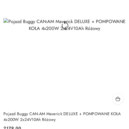
Pojazd Buggy CAN-AM Maverick DELUXE + POMPOWANE KOŁA
4x200W 2x24V10Ah Różowy
2179.00