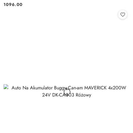
1096.00
Cena: