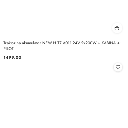
Traktor na akumulator NEW H T7 A011 24V 2x200W + KABINA +
PILOT
1499.00
Cena: