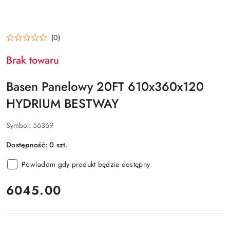
(0)
Brak towaru
Basen Panelowy 20FT 610x360x120
HYDRIUM BESTWAY
Symbol:
56369
Dostępność:
0
szt.
Powiadom gdy produkt będzie dostępny
cena:
6045.00