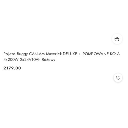
Pojazd Buggy CAN-AM Maverick DELUXE + POMPOWANE KOŁA
4x200W 2x24V10Ah Różowy
2179.00
Cena: