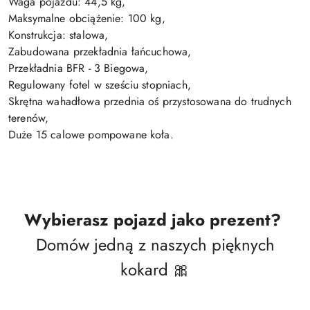
Waga pojazdu: 44,5 kg,
Maksymalne obciążenie: 100 kg,
Konstrukcja: stalowa,
Zabudowana przekładnia łańcuchowa,
Przekładnia BFR - 3 Biegowa,
Regulowany fotel w sześciu stopniach,
Skrętna wahadłowa przednia oś przystosowana do trudnych
terenów,
Duże 15 calowe pompowane koła.
Wybierasz pojazd jako prezent?
Domów jedną z naszych pięknych
kokard 🎀