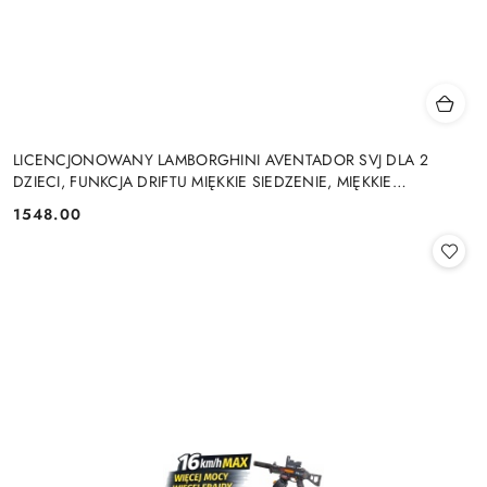
LICENCJONOWANY LAMBORGHINI AVENTADOR SVJ DLA 2
DZIECI, FUNKCJA DRIFTU MIĘKKIE SIEDZENIE, MIĘKKIE
KOŁA/SX2028 2x300W 24V9Ah
1548.00
Cena: