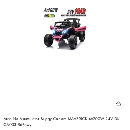
Auto Na Akumulator Buggy Can-am MAVERICK 4x200W 24V DK-
CA003 Różowy