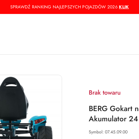
SPRAWDŹ RANKING NAJLEPSZYCH POJAZDÓW 2026
KLIK
Brak towaru
BERG Gokart n
Akumulator 24
Symbol:
07.45.09.00