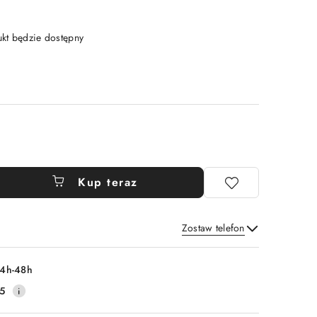
t będzie dostępny
Kup teraz
Zostaw telefon
Wyślij
4h-48h
5