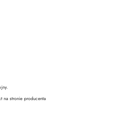
jny.
kt na stronie producenta