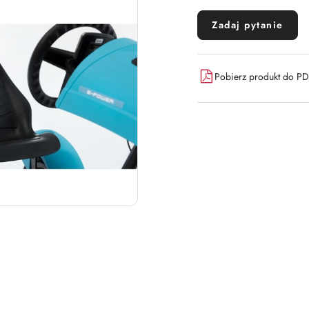
Zadaj pytanie
Pobierz produkt do P