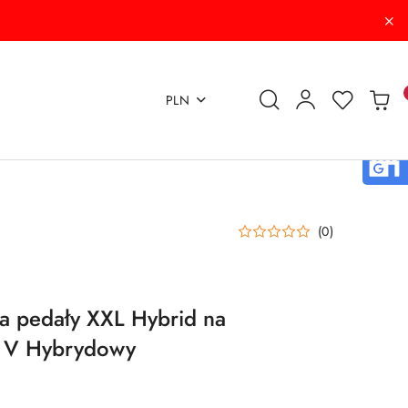
PLN
(0)
a pedały XXL Hybrid na
 V Hybrydowy