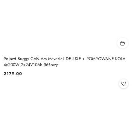
Pojazd Buggy CAN-AM Maverick DELUXE + POMPOWANE KOŁA
4x200W 2x24V10Ah Różowy
2179.00
Cena: