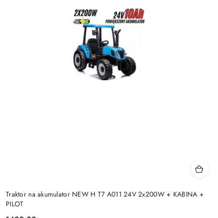
Traktor na akumulator NEW H T7 A011 24V 2x200W + KABINA +
PILOT