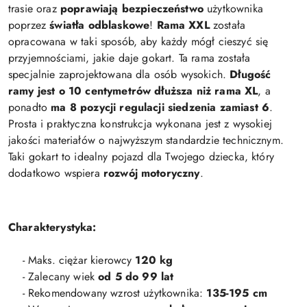
trasie oraz
poprawiają
bezpieczeństwo
użytkownika
poprzez
światła
odblaskowe
!
Rama XXL
została
opracowana w taki sposób, aby każdy mógł cieszyć się
przyjemnościami, jakie daje gokart. Ta rama została
specjalnie zaprojektowana dla osób wysokich.
Długość
ramy jest o 10 centymetrów dłuższa niż rama XL
, a
ponadto
ma 8 pozycji regulacji siedzenia zamiast 6
.
Prosta i praktyczna konstrukcja wykonana jest z wysokiej
jakości materiałów o najwyższym standardzie technicznym.
Taki gokart to idealny pojazd dla Twojego dziecka, który
dodatkowo wspiera
rozwój motoryczny
.
Charakterystyka:
- Maks. ciężar kierowcy
120 kg
- Zalecany wiek
od 5 do 99 lat
- Rekomendowany wzrost użytkownika:
135-195 cm