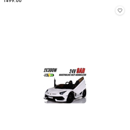
1499.00
Cena: