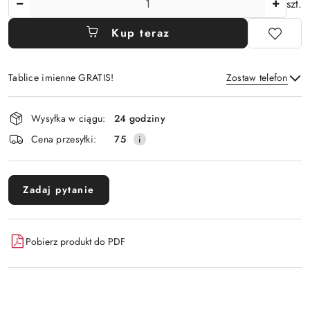
szt.
Kup teraz
Tablice imienne GRATIS!
Zostaw telefon
Dostępność
Wysyłka w ciągu:
24 godziny
i
Wyślij
Cena przesyłki:
75
dostawa
Zadaj pytanie
Pobierz produkt do PDF