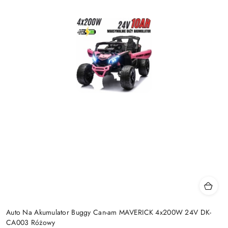
Auto Na Akumulator Buggy Can-am MAVERICK 4x200W 24V DK-
CA003 Różowy