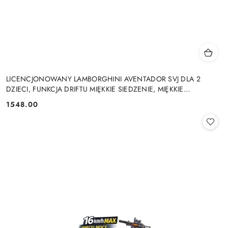
LICENCJONOWANY LAMBORGHINI AVENTADOR SVJ DLA 2
DZIECI, FUNKCJA DRIFTU MIĘKKIE SIEDZENIE, MIĘKKIE
KOŁA/SX2028 2x300W 24V9Ah
1548.00
Cena: