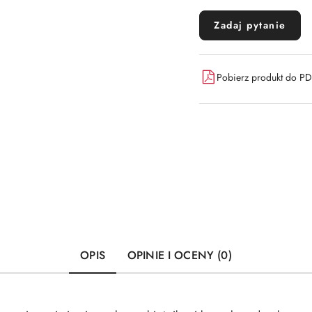
Zadaj pytanie
Pobierz produkt do P
OPIS
OPINIE I OCENY (0)