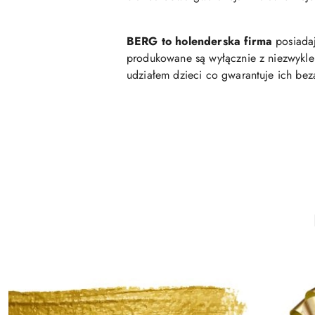
BERG to holenderska firma
posiadaj
produkowane są wyłącznie z niezwykle 
udziałem dzieci co gwarantuje ich beza