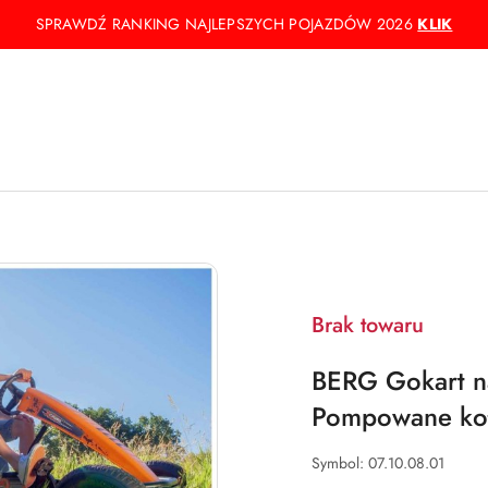
SPRAWDŹ RANKING NAJLEPSZYCH POJAZDÓW 2026
KLIK
Brak towaru
BERG Gokart n
Pompowane koł
Symbol:
07.10.08.01