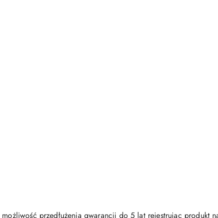
 możliwość przedłużenia gwarancji do 5 lat rejestrując produkt n