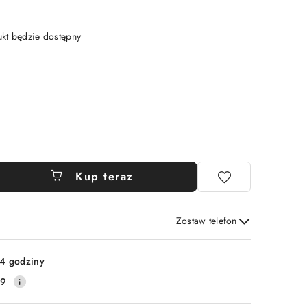
t będzie dostępny
Kup teraz
Zostaw telefon
Wyślij
4 godziny
59