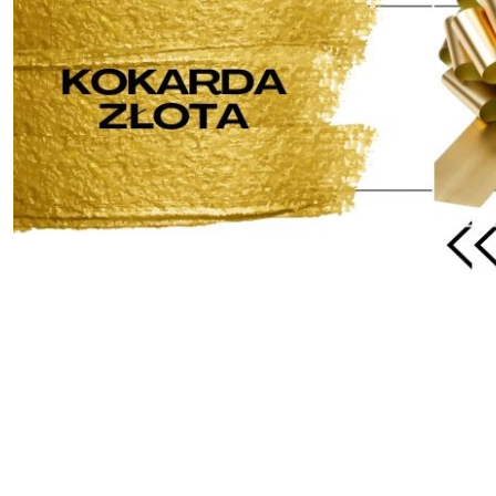
Pomiń karuzelę produktów