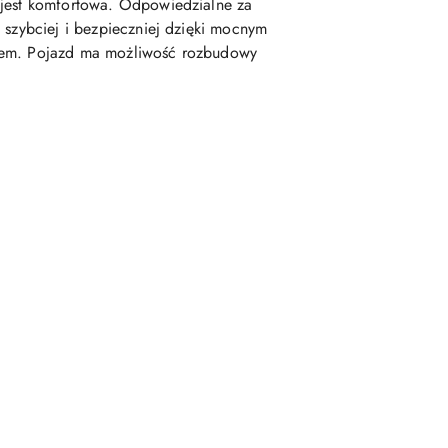
 jest komfortowa. Odpowiedzialne za
 szybciej i bezpieczniej dzięki mocnym
niem. Pojazd ma możliwość rozbudowy