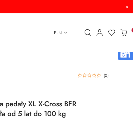
PLN
(0)
a pedały XL X-Cross BFR
a od 5 lat do 100 kg