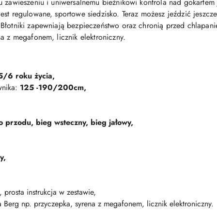
u zawieszeniu i uniwersalnemu bieżnikowi kontrola nad gokartem
est regulowane, sportowe siedzisko. Teraz możesz jeździć jeszcze
 Błotniki zapewniają bezpieczeństwo oraz chronią przed chlapa
a z megafonem, licznik elektroniczny.
5/6 roku życia,
wnika:
125 -190/200cm,
o przodu, bieg wsteczny, bieg jałowy,
y,
prosta instrukcja w zestawie,
 Berg np. przyczepka, syrena z megafonem, licznik elektroniczny.