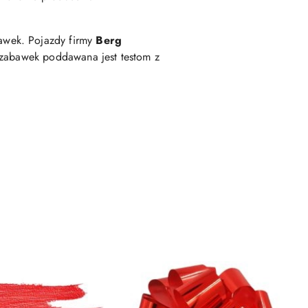
awek. Pojazdy firmy
Berg
z zabawek poddawana jest testom z
