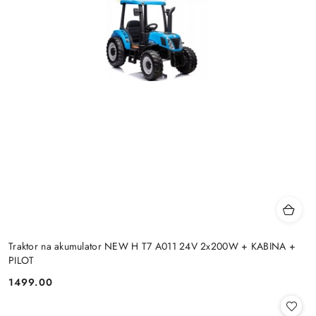
Traktor na akumulator NEW H T7 A011 24V 2x200W + KABINA +
PILOT
1499.00
Cena: