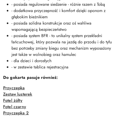
- posiada regulowane siedzenie - różnie razem z Tobą
- dodatkowa przyczepność i komfort dzięki oponom z
głębokim bieżnikiem
- posiada solidna konstrukcje oraz oś wahliwa
wspomagającą bezpieczeństwo
- posiada system BFR - to unikalny system przekładni
łańcuchowej, który pozwala na jazdę do przodu i do tyłu
bez potrzeby zmiany biegu oraz mechanizm wyposażony
jest także w wolnobieg oraz hamulec
- dla dzieci i dorosłych
- w zestawie tablica rejestracyjna
Do gokarta pasuje również:
Przyczepka
Zestaw lusterek
Fotel żółty
Fotel czarny
Przyczepka 2