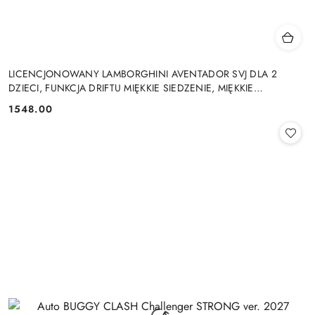
LICENCJONOWANY LAMBORGHINI AVENTADOR SVJ DLA 2
DZIECI, FUNKCJA DRIFTU MIĘKKIE SIEDZENIE, MIĘKKIE
KOŁA/SX2028 2x300W 24V9Ah
1548.00
Cena: