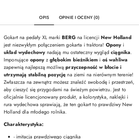
OPIS
OPINIE I OCENY (0)
Gokart na pedały XL marki
BERG
na licencji
New Holland
jest niezwykłym połączeniem gokarta i traktora!
Opony
i
układ
wydechowy
nadają mu ostateczny wygląd
ciągnika
.
Imponujące
opony
z
głębokim bieżnikiem
i
oś wahliwa
zapewnią najlepszą możliwą
przyczepność w błocie i
utrzymają stabilną
pozycję
na ziemi na nierównym terenie!
Zwłaszcza na zewnątrz możesz znaleźć swobodę i przestrzeń,
aby cieszyć się przygodami na świeżym powietrzu. Jest to
oficjalnie licencjonowany produkt, a kolorystyka, naklejki i
rura wydechowa sprawiają, że ten gokart to prawdziwy New
Holland dla młodego rolnika.
Charakterystyka:
- imitacja prawdziwego ciągnika