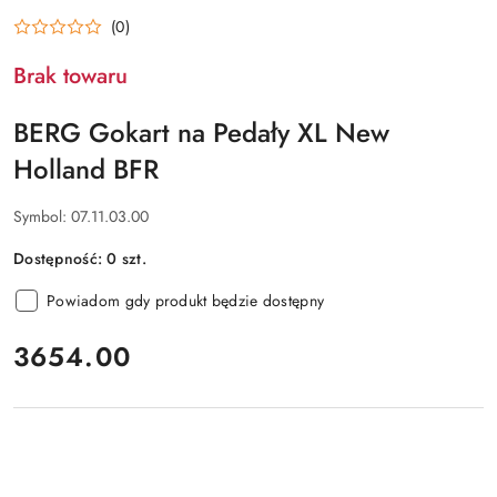
(0)
Brak towaru
BERG Gokart na Pedały XL New
Holland BFR
Symbol:
07.11.03.00
Dostępność:
0
szt.
Powiadom gdy produkt będzie dostępny
cena:
3654.00