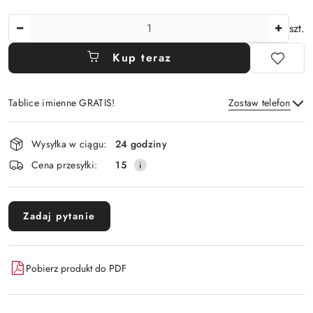
Ilość
szt.
Kup teraz
Tablice imienne GRATIS!
Zostaw telefon
Dostępność
Wysyłka w ciągu:
24 godziny
i
Wyślij
Cena przesyłki:
15
dostawa
Zadaj pytanie
Pobierz produkt do PDF