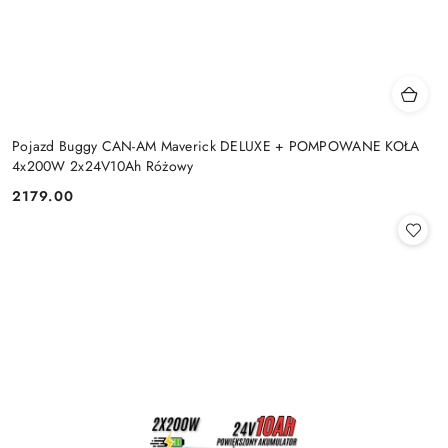
Pojazd Buggy CAN-AM Maverick DELUXE + POMPOWANE KOŁA
4x200W 2x24V10Ah Różowy
2179.00
Cena: